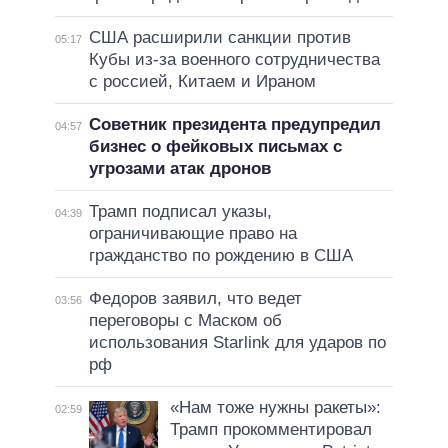
США расширили санкции против
05:17
Кубы из-за военного сотрудничества
с россией, Китаем и Ираном
Советник президента предупредил
04:57
бизнес о фейковых письмах с
угрозами атак дронов
Трамп подписал указы,
04:39
ограничивающие право на
гражданство по рождению в США
Федоров заявил, что ведет
03:56
переговоры с Маском об
использования Starlink для ударов по
рф
«Нам тоже нужны ракеты»:
02:59
Трамп прокомментировал