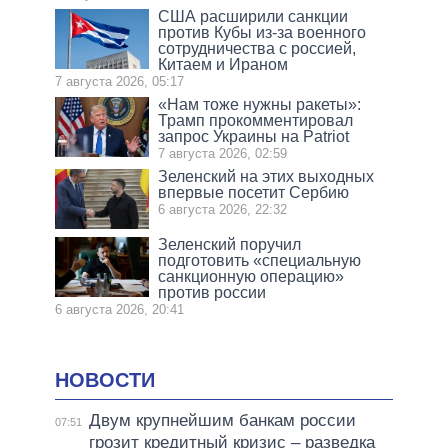
США расширили санкции
против Кубы из-за военного
сотрудничества с россией,
Китаем и Ираном
7 августа 2026, 05:17
«Нам тоже нужны ракеты»:
Трамп прокомментировал
запрос Украины на Patriot
7 августа 2026, 02:59
Зеленский на этих выходных
впервые посетит Сербию
6 августа 2026, 22:32
Зеленский поручил
подготовить «специальную
санкционную операцию»
против россии
6 августа 2026, 20:41
НОВОСТИ
Двум крупнейшим банкам россии
07:51
грозит кредитный кризис – разведка