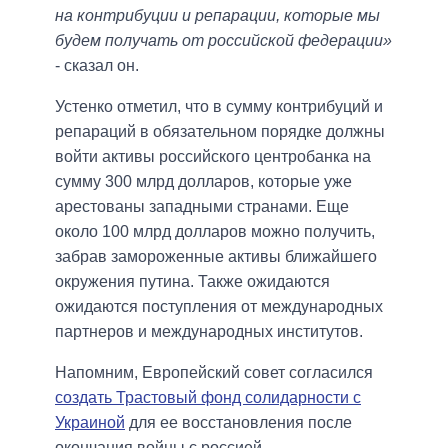
на контрибуции и репарации, которые мы
будем получать от российской федерации»
- сказал он.
Устенко отметил, что в сумму контрибуций и
репараций в обязательном порядке должны
войти активы российского центробанка на
сумму 300 млрд долларов, которые уже
арестованы западными странами. Еще
около 100 млрд долларов можно получить,
забрав замороженные активы ближайшего
окружения путина. Также ожидаются
ожидаются поступления от международных
партнеров и международных институтов.
Напомним, Европейский совет согласился
создать Трастовый фонд солидарности с
Украиной
для ее восстановления после
окончания войны с россией.