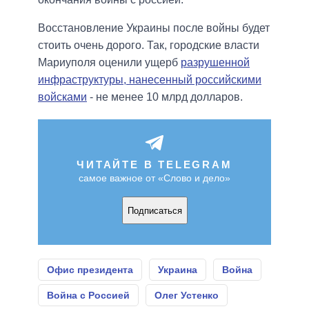
Восстановление Украины после войны будет
стоить очень дорого. Так, городские власти
Мариуполя оценили ущерб
разрушенной
инфраструктуры, нанесенный российскими
войсками
- не менее 10 млрд долларов.
ЧИТАЙТЕ В TELEGRAM
самое важное от «Слово и дело»
Подписаться
Офис президента
Украина
Война
Война с Россией
Олег Устенко