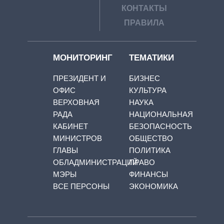
КОНТАКТЫ
ПРАВИЛА
МОНИТОРИНГ
ТЕМАТИКИ
ПРЕЗИДЕНТ И
БИЗНЕС
ОФИС
КУЛЬТУРА
ВЕРХОВНАЯ
НАУКА
РАДА
НАЦИОНАЛЬНАЯ
КАБИНЕТ
БЕЗОПАСНОСТЬ
МИНИСТРОВ
ОБЩЕСТВО
ГЛАВЫ
ПОЛИТИКА
ОБЛАДМИНИСТРАЦИЙ
ПРАВО
МЭРЫ
ФИНАНСЫ
ВСЕ ПЕРСОНЫ
ЭКОНОМИКА