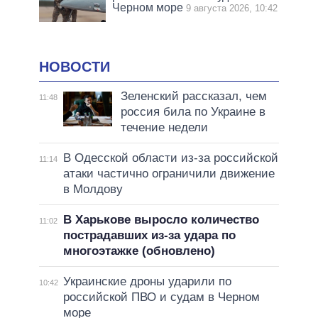
Черном море
9 августа 2026, 10:42
НОВОСТИ
Зеленский рассказал, чем
11:48
россия била по Украине в
течение недели
В Одесской области из-за российской
11:14
атаки частично ограничили движение
в Молдову
В Харькове выросло количество
11:02
пострадавших из-за удара по
многоэтажке (обновлено)
Украинские дроны ударили по
10:42
российской ПВО и судам в Черном
море