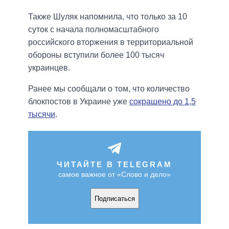
Также Шуляк напомнила, что только за 10
суток с начала полномасштабного
российского вторжения в территориальной
обороны вступили более 100 тысяч
украинцев.
Ранее мы сообщали о том, что количество
блокпостов в Украине уже
сокращено до 1,5
тысячи
.
ЧИТАЙТЕ В TELEGRAM
самое важное от «Слово и дело»
Подписаться