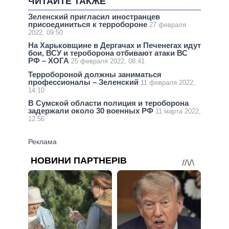
ЧИТАЙТЕ ТАКЖЕ
Зеленский пригласил иностранцев
присоединиться к терробороне
27 февраля
2022, 09:50
На Харьковщине в Дергачах и Печенегах идут
бои, ВСУ и тероборона отбивают атаки ВС
РФ – ХОГА
25 февраля 2022, 08:41
Терробороной должны заниматься
профессионалы – Зеленский
11 февраля 2022,
14:10
В Сумской области полиция и тероборона
задержали около 30 военных РФ
11 марта 2022,
12:56