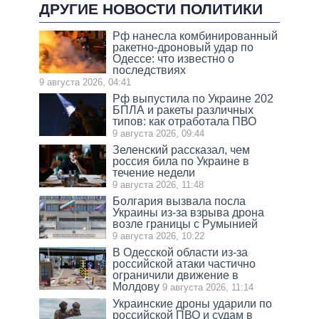
ДРУГИЕ НОВОСТИ ПОЛИТИКИ
Рф нанесла комбинированный
ракетно-дроновый удар по
Одессе: что известно о
последствиях
9 августа 2026, 04:41
Рф выпустила по Украине 202
БПЛА и ракеты различных
типов: как отработала ПВО
9 августа 2026, 09:44
Зеленский рассказал, чем
россия била по Украине в
течение недели
9 августа 2026, 11:48
Болгария вызвала посла
Украины из-за взрыва дрона
возле границы с Румынией
9 августа 2026, 10:22
В Одесской области из-за
российской атаки частично
ограничили движение в
Молдову
9 августа 2026, 11:14
Украинские дроны ударили по
российской ПВО и судам в