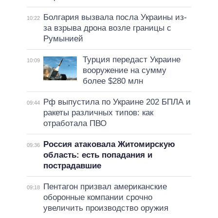
Болгария вызвала посла Украины из-
10:22
за взрыва дрона возле границы с
Румынией
Турция передаст Украине
10:09
вооружение на сумму
более $280 млн
Рф выпустила по Украине 202 БПЛА и
09:44
ракеты различных типов: как
отработала ПВО
Россия атаковала Житомирскую
09:36
область: есть попадания и
пострадавшие
Пентагон призвал американские
09:18
оборонные компании срочно
увеличить производство оружия