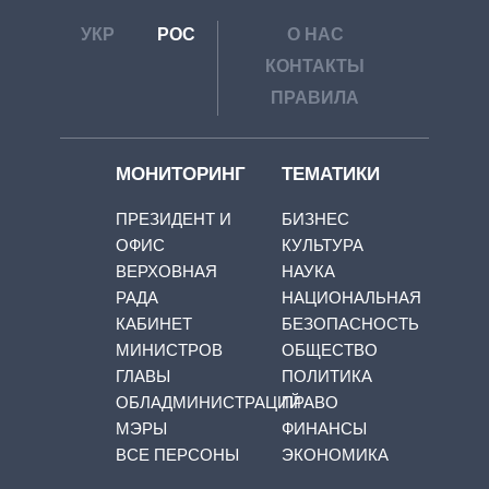
УКР
РОС
О НАС
КОНТАКТЫ
ПРАВИЛА
МОНИТОРИНГ
ТЕМАТИКИ
ПРЕЗИДЕНТ И
БИЗНЕС
ОФИС
КУЛЬТУРА
ВЕРХОВНАЯ
НАУКА
РАДА
НАЦИОНАЛЬНАЯ
КАБИНЕТ
БЕЗОПАСНОСТЬ
МИНИСТРОВ
ОБЩЕСТВО
ГЛАВЫ
ПОЛИТИКА
ОБЛАДМИНИСТРАЦИЙ
ПРАВО
МЭРЫ
ФИНАНСЫ
ВСЕ ПЕРСОНЫ
ЭКОНОМИКА