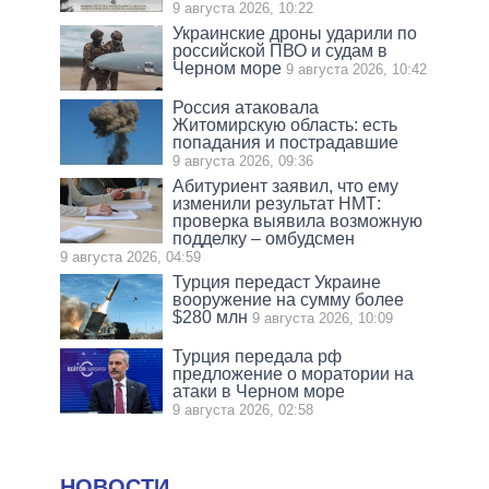
9 августа 2026, 10:22
Украинские дроны ударили по
российской ПВО и судам в
Черном море
9 августа 2026, 10:42
Россия атаковала
Житомирскую область: есть
попадания и пострадавшие
9 августа 2026, 09:36
Абитуриент заявил, что ему
изменили результат НМТ:
проверка выявила возможную
подделку – омбудсмен
9 августа 2026, 04:59
Турция передаст Украине
вооружение на сумму более
$280 млн
9 августа 2026, 10:09
Турция передала рф
предложение о моратории на
атаки в Черном море
9 августа 2026, 02:58
НОВОСТИ