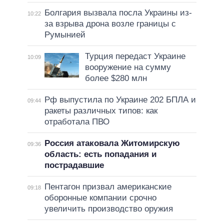
Болгария вызвала посла Украины из-
10:22
за взрыва дрона возле границы с
Румынией
Турция передаст Украине
10:09
вооружение на сумму
более $280 млн
Рф выпустила по Украине 202 БПЛА и
09:44
ракеты различных типов: как
отработала ПВО
Россия атаковала Житомирскую
09:36
область: есть попадания и
пострадавшие
Пентагон призвал американские
09:18
оборонные компании срочно
увеличить производство оружия