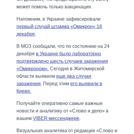
может помочь только вакцинация.
Напомним, в Украине зафиксировали
первый случай штамма «Омикрон» 18
декабря
.
В МОЗ сообщали, что по состоянию на 24
декабря
в Украине было лабораторно
подтверждено шесть случаев заражения
«Омикроном».
Сегодня в Житомирской
области выявили
еще два случая
заражения
. Перед этим
его выявили в
Киеве.
Получайте оперативно самые важные
новости и аналитику от «Слово и дело» в
вашем
VIBER-мессенджере
.
Визуальная аналитика от редакции «Слово и