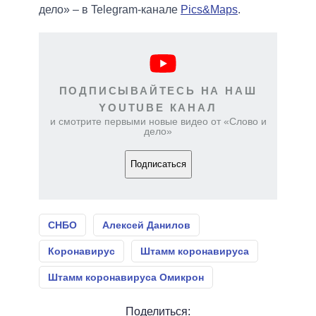
дело» – в Telegram-канале
Pics&Maps
.
ПОДПИСЫВАЙТЕСЬ НА НАШ
YOUTUBE КАНАЛ
и смотрите первыми новые видео от «Слово и
дело»
Подписаться
СНБО
Алексей Данилов
Коронавирус
Штамм коронавируса
Штамм коронавируса Омикрон
Поделиться: