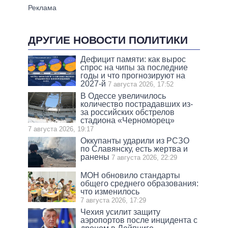
ДРУГИЕ НОВОСТИ ПОЛИТИКИ
Дефицит памяти: как вырос
спрос на чипы за последние
годы и что прогнозируют на
2027-й
7 августа 2026, 17:52
В Одессе увеличилось
количество пострадавших из-
за российских обстрелов
стадиона «Черноморец»
7 августа 2026, 19:17
Оккупанты ударили из РСЗО
по Славянску, есть жертва и
ранены
7 августа 2026, 22:29
МОН обновило стандарты
общего среднего образования:
что изменилось
7 августа 2026, 17:29
Чехия усилит защиту
аэропортов после инцидента с