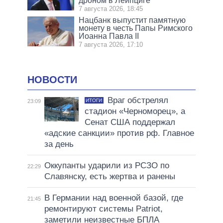
дроном в Лейпциге
7 августа 2026, 18:45
Нацбанк выпустит памятную
монету в честь Папы Римского
Иоанна Павла II
7 августа 2026, 17:10
НОВОСТИ
Враг обстрелял
ИТОГИ
23:09
стадион «Черноморец», а
Сенат США поддержал
«адские санкции» против рф. Главное
за день
Оккупанты ударили из РСЗО по
22:29
Славянску, есть жертва и ранены
В Германии над военной базой, где
21:45
ремонтируют системы Patriot,
заметили неизвестные БПЛА