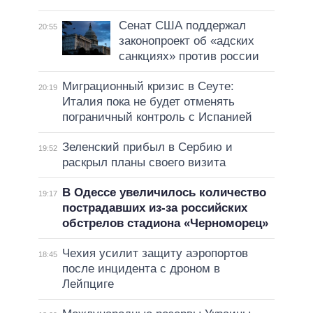
Сенат США поддержал
20:55
законопроект об «адских
санкциях» против россии
Миграционный кризис в Сеуте:
20:19
Италия пока не будет отменять
пограничный контроль с Испанией
Зеленский прибыл в Сербию и
19:52
раскрыл планы своего визита
В Одессе увеличилось количество
19:17
пострадавших из-за российских
обстрелов стадиона «Черноморец»
Чехия усилит защиту аэропортов
18:45
после инцидента с дроном в
Лейпциге