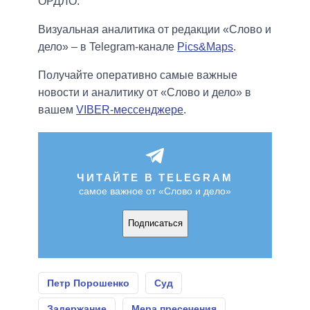
ОРДЛО.
Визуальная аналитика от редакции «Слово и
дело» – в Telegram-канале
Pics&Maps
.
Получайте оперативно самые важные
новости и аналитику от «Слово и дело» в
вашем
VIBER-мессенджере
.
ЧИТАЙТЕ В TELEGRAM
самое важное от «Слово и дело»
Подписаться
Петр Порошенко
Суд
Задержание
Мера пресечения