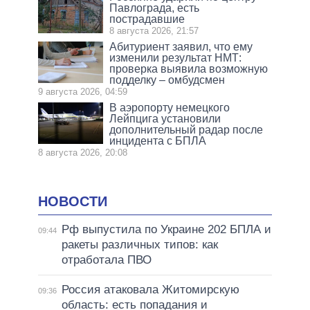
Павлограда, есть
пострадавшие
8 августа 2026, 21:57
Абитуриент заявил, что ему
изменили результат НМТ:
проверка выявила возможную
подделку – омбудсмен
9 августа 2026, 04:59
В аэропорту немецкого
Лейпцига установили
дополнительный радар после
инцидента с БПЛА
8 августа 2026, 20:08
НОВОСТИ
Рф выпустила по Украине 202 БПЛА и
09:44
ракеты различных типов: как
отработала ПВО
Россия атаковала Житомирскую
09:36
область: есть попадания и