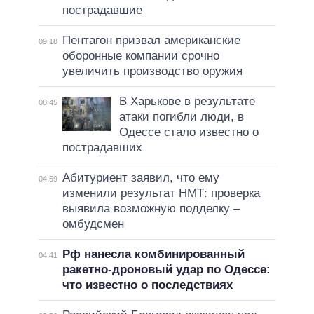
пострадавшие
Пентагон призвал американские
09:18
оборонные компании срочно
увеличить производство оружия
В Харькове в результате
08:45
атаки погибли люди, в
Одессе стало известно о
пострадавших
Абитуриент заявил, что ему
04:59
изменили результат НМТ: проверка
выявила возможную подделку –
омбудсмен
Рф нанесла комбинированный
04:41
ракетно-дроновый удар по Одессе:
что известно о последствиях