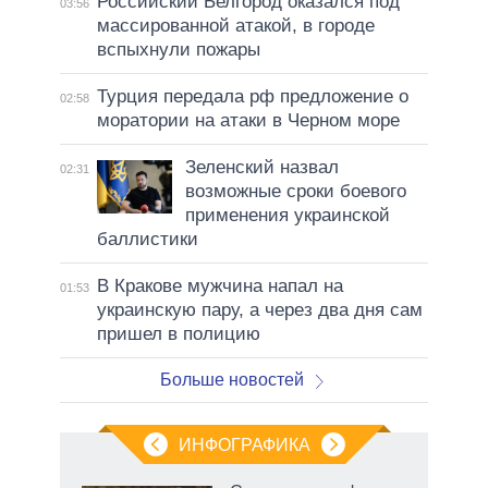
Российский Белгород оказался под
03:56
массированной атакой, в городе
вспыхнули пожары
Турция передала рф предложение о
02:58
моратории на атаки в Черном море
Зеленский назвал
02:31
возможные сроки боевого
применения украинской
баллистики
В Кракове мужчина напал на
01:53
украинскую пару, а через два дня сам
пришел в полицию
Больше новостей
ИНФОГРАФИКА