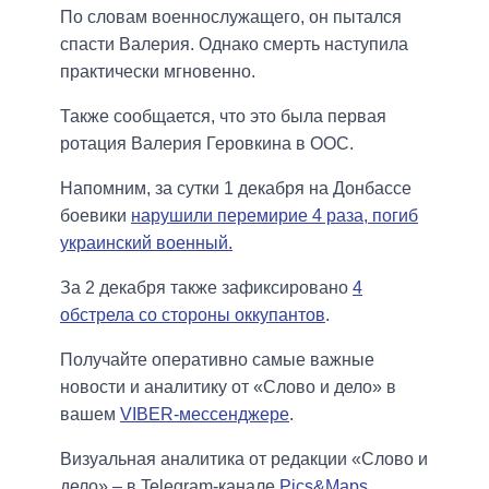
По словам военнослужащего, он пытался
спасти Валерия. Однако смерть наступила
практически мгновенно.
Также сообщается, что это была первая
ротация Валерия Геровкина в ООС.
Напомним, за сутки 1 декабря на Донбассе
боевики
нарушили перемирие 4 раза, погиб
украинский военный.
За 2 декабря также зафиксировано
4
обстрела со стороны оккупантов
.
Получайте оперативно самые важные
новости и аналитику от «Слово и дело» в
вашем
VIBER-мессенджере
.
Визуальная аналитика от редакции «Слово и
дело» – в Telegram-канале
Pics&Maps
.