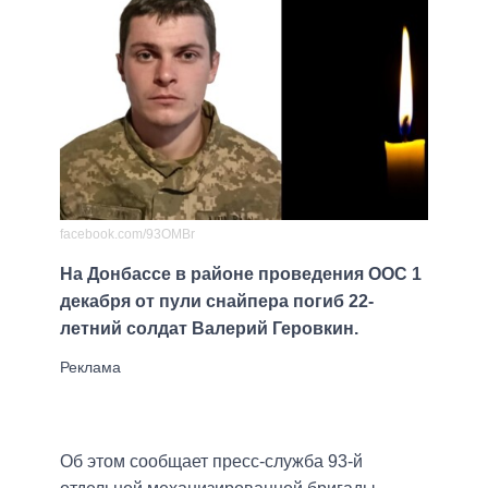
facebook.com/93OMBr
На Донбассе в районе проведения ООС 1
декабря от пули снайпера погиб 22-
летний солдат Валерий Геровкин.
Об этом сообщает пресс-служба 93-й