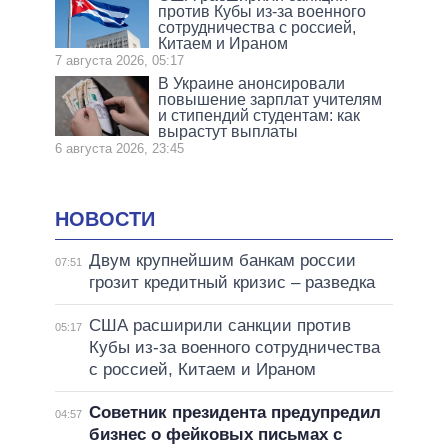
против Кубы из-за военного
сотрудничества с россией,
Китаем и Ираном
7 августа 2026, 05:17
В Украине анонсировали
повышение зарплат учителям
и стипендий студентам: как
вырастут выплаты
6 августа 2026, 23:45
НОВОСТИ
Двум крупнейшим банкам россии
07:51
грозит кредитный кризис – разведка
США расширили санкции против
05:17
Кубы из-за военного сотрудничества
с россией, Китаем и Ираном
Советник президента предупредил
04:57
бизнес о фейковых письмах с