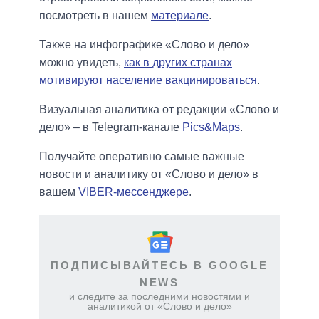
посмотреть в нашем
материале
.
Также на инфографике «Слово и дело»
можно увидеть,
как в других странах
мотивируют население вакцинироваться
.
Визуальная аналитика от редакции «Слово и
дело» – в Telegram-канале
Pics&Maps
.
Получайте оперативно самые важные
новости и аналитику от «Слово и дело» в
вашем
VIBER-мессенджере
.
ПОДПИСЫВАЙТЕСЬ В GOOGLE
NEWS
и следите за последними новостями и
аналитикой от «Слово и дело»