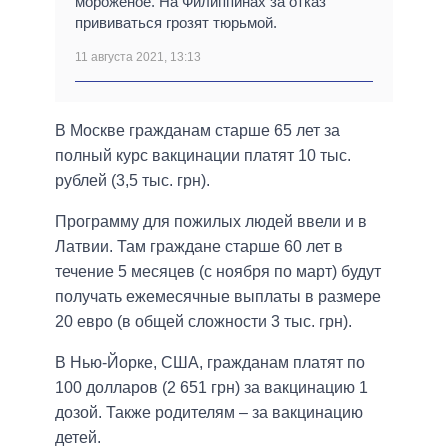
мороженое. На Филиппинах за отказ
прививаться грозят тюрьмой.
11 августа 2021, 13:13
В Москве гражданам старше 65 лет за
полный курс вакцинации платят 10 тыс.
рублей (3,5 тыс. грн).
Программу для пожилых людей ввели и в
Латвии. Там граждане старше 60 лет в
течение 5 месяцев (с ноября по март) будут
получать ежемесячные выплаты в размере
20 евро (в общей сложности 3 тыс. грн).
В Нью-Йорке, США, гражданам платят по
100 долларов (2 651 грн) за вакцинацию 1
дозой. Также родителям ‒ за вакцинацию
детей.