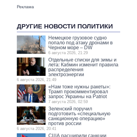
ДРУГИЕ НОВОСТИ ПОЛИТИКИ
Немецкое грузовое судно
попало под атаку дронами в
Черном море – DW
6 августа 2026, 21:29
Отдельные списки для зимы и
лета: Кабмин изменит правила
распределения
электроэнергии
6 августа 2026, 21:49
«Нам тоже нужны ракеты»:
Трамп прокомментировал
запрос Украины на Patriot
7 августа 2026, 02:59
Зеленский поручил
подготовить «специальную
санкционную операцию»
против россии
6 августа 2026, 20:41
США расширили санкции