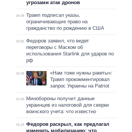
угрозами атак дронов
Трамп подписал указы,
04:39
ограничивающие право на
гражданство по рождению в США
Федоров заявил, что ведет
03:56
переговоры с Маском об
использования Starlink для ударов по
рф
«Нам тоже нужны ракеты»:
02:59
Трамп прокомментировал
запрос Украины на Patriot
Минобороны получит данные
01:59
украинцев из налоговой для сверки
воинского учета: что известно
Федоров раскрыл, как предлагал
01:24
изменить мобилизацию: что