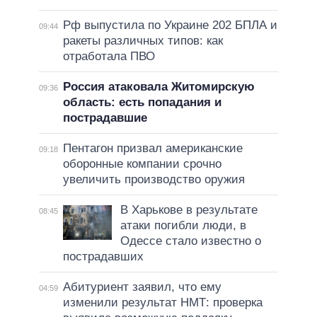
Рф выпустила по Украине 202 БПЛА и
09:44
ракеты различных типов: как
отработала ПВО
Россия атаковала Житомирскую
09:36
область: есть попадания и
пострадавшие
Пентагон призвал американские
09:18
оборонные компании срочно
увеличить производство оружия
В Харькове в результате
08:45
атаки погибли люди, в
Одессе стало известно о
пострадавших
Абитуриент заявил, что ему
04:59
изменили результат НМТ: проверка