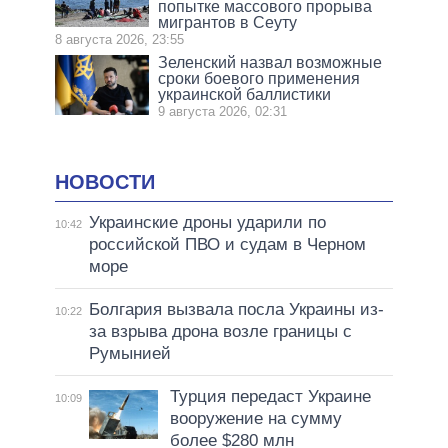
попытке массового прорыва
мигрантов в Сеуту
8 августа 2026, 23:55
Зеленский назвал возможные
сроки боевого применения
украинской баллистики
9 августа 2026, 02:31
НОВОСТИ
Украинские дроны ударили по
10:42
российской ПВО и судам в Черном
море
Болгария вызвала посла Украины из-
10:22
за взрыва дрона возле границы с
Румынией
Турция передаст Украине
10:09
вооружение на сумму
более $280 млн