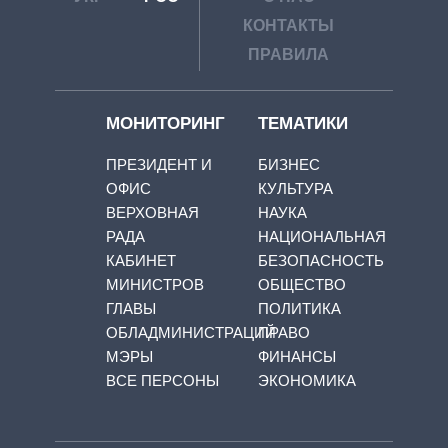
КОНТАКТЫ
ПРАВИЛА
МОНИТОРИНГ
ТЕМАТИКИ
ПРЕЗИДЕНТ И
БИЗНЕС
ОФИС
КУЛЬТУРА
ВЕРХОВНАЯ
НАУКА
РАДА
НАЦИОНАЛЬНАЯ
КАБИНЕТ
БЕЗОПАСНОСТЬ
МИНИСТРОВ
ОБЩЕСТВО
ГЛАВЫ
ПОЛИТИКА
ОБЛАДМИНИСТРАЦИЙ
ПРАВО
МЭРЫ
ФИНАНСЫ
ВСЕ ПЕРСОНЫ
ЭКОНОМИКА