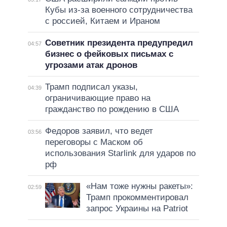
Кубы из-за военного сотрудничества
с россией, Китаем и Ираном
Советник президента предупредил
04:57
бизнес о фейковых письмах с
угрозами атак дронов
Трамп подписал указы,
04:39
ограничивающие право на
гражданство по рождению в США
Федоров заявил, что ведет
03:56
переговоры с Маском об
использования Starlink для ударов по
рф
«Нам тоже нужны ракеты»:
02:59
Трамп прокомментировал
запрос Украины на Patriot