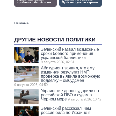
ДРУГИЕ НОВОСТИ ПОЛИТИКИ
Зеленский назвал возможные
сроки боевого применения
украинской баллистики
9 августа 2026, 02:31
Абитуриент заявил, что ему
изменили результат НМТ:
проверка выявила возможную
подделку – омбудсмен
9 августа 2026, 04:59
Украинские дроны ударили по
российской ПВО и судам в
Черном море
9 августа 2026, 10:42
Зеленский рассказал, чем
россия била по Украине в