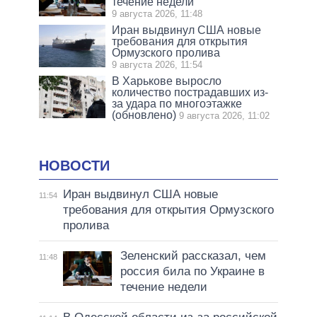
течение недели
9 августа 2026, 11:48
Иран выдвинул США новые
требования для открытия
Ормузского пролива
9 августа 2026, 11:54
В Харькове выросло
количество пострадавших из-
за удара по многоэтажке
(обновлено)
9 августа 2026, 11:02
НОВОСТИ
Иран выдвинул США новые
11:54
требования для открытия Ормузского
пролива
Зеленский рассказал, чем
11:48
россия била по Украине в
течение недели