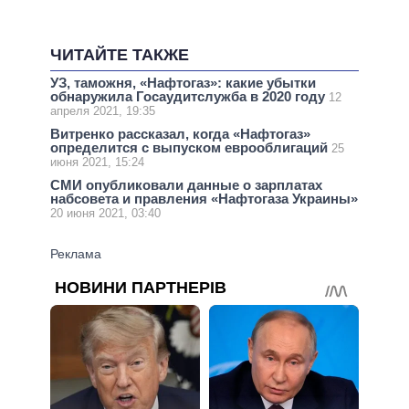
ЧИТАЙТЕ ТАКЖЕ
УЗ, таможня, «Нафтогаз»: какие убытки
обнаружила Госаудитслужба в 2020 году
12
апреля 2021, 19:35
Витренко рассказал, когда «Нафтогаз»
определится с выпуском еврооблигаций
25
июня 2021, 15:24
СМИ опубликовали данные о зарплатах
набсовета и правления «Нафтогаза Украины»
20 июня 2021, 03:40