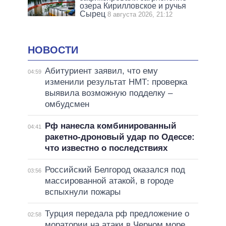
озера Кирилловское и ручья
Сырец
8 августа 2026, 21:12
НОВОСТИ
Абитуриент заявил, что ему
04:59
изменили результат НМТ: проверка
выявила возможную подделку –
омбудсмен
Рф нанесла комбинированный
04:41
ракетно-дроновый удар по Одессе:
что известно о последствиях
Российский Белгород оказался под
03:56
массированной атакой, в городе
вспыхнули пожары
Турция передала рф предложение о
02:58
моратории на атаки в Черном море