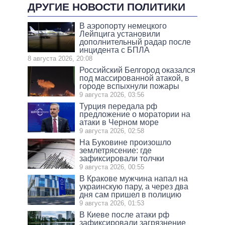
ДРУГИЕ НОВОСТИ ПОЛИТИКИ
В аэропорту немецкого
Лейпцига установили
дополнительный радар после
инцидента с БПЛА
8 августа 2026, 20:08
Российский Белгород оказался
под массированной атакой, в
городе вспыхнули пожары
9 августа 2026, 03:56
Турция передала рф
предложение о моратории на
атаки в Черном море
9 августа 2026, 02:58
На Буковине произошло
землетрясение: где
зафиксировали толчки
9 августа 2026, 00:55
В Кракове мужчина напал на
украинскую пару, а через два
дня сам пришел в полицию
9 августа 2026, 01:53
В Киеве после атаки рф
зафиксировали загрязнение