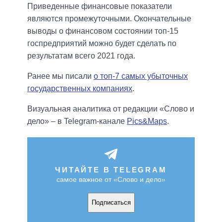
Приведенные финансовые показатели
являются промежуточными. Окончательные
выводы о финансовом состоянии топ-15
госпредприятий можно будет сделать по
результатам всего 2021 года.
Ранее мы писали
о топ-7 самых убыточных
государственных компаниях
.
Визуальная аналитика от редакции «Слово и
дело» – в Telegram-канале
Pics&Maps
.
ЧИТАЙТЕ В TELEGRAM
самое важное от «Слово и дело»
Подписаться