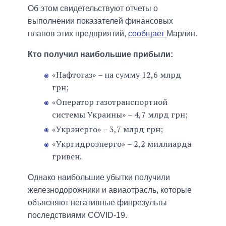
Об этом свидетельствуют отчеты о
выполнении показателей финансовых
планов этих предприятий,
сообщает
Марлин.
Кто получил наибольшие прибыли:
«Нафтогаз» – на сумму 12,6 млрд
грн;
«Оператор газотранспортной
системы Украины» – 4,7 млрд грн;
«Укрэнерго» – 3,7 млрд грн;
«Укргидроэнерго» – 2,2 миллиарда
гривен.
Однако наибольшие убытки получили
железнодорожники и авиаотрасль, которые
объясняют негативные финрезульты
последствиями COVID-19.