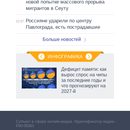
новой попытке массового прорыва
мигрантов в Сеуту
Россияне ударили по центру
21:57
Павлограда, есть пострадавшие
Больше новостей
ИНФОГРАФИКА
Дефицит памяти: как
вырос спрос на чипы
за последние годы и
что прогнозируют на
2027-й
Субъект в сфере онлайн-медиа. Идентификатор медиа –
R40-05063