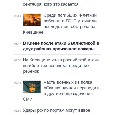
сентября: кого это касается
Среди погибших 4-летний
04:51
ребенок: в ГСЧС уточнили
последствия обстрела на
Киевщине
В Киеве после атаки баллистикой в
03:47
двух районах произошли пожары
На Киевщине из-за российской атаки
02:53
погибли три человека, среди них
ребенок
Часть военных из полка
02:41
«Скала» начали переводить
в другие подразделения –
СМИ
Удары рф по портам могут вдвое
01:59