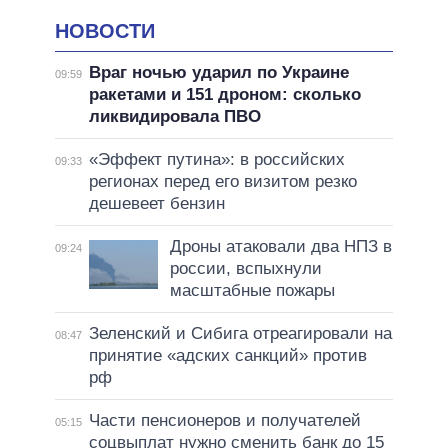
НОВОСТИ
Враг ночью ударил по Украине
09:59
ракетами и 151 дроном: сколько
ликвидировала ПВО
«Эффект путина»: в российских
09:33
регионах перед его визитом резко
дешевеет бензин
Дроны атаковали два НПЗ в
09:24
россии, вспыхнули
масштабные пожары
Зеленский и Сибига отреагировали на
08:47
принятие «адских санкций» против
рф
Части пенсионеров и получателей
05:15
соцвыплат нужно сменить банк до 15