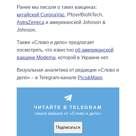
Ранее мы писали о таких вакцинах:
китайской CoronaVac
, Pfizer/BioNTech,
AstraZeneca
и американской Johnson &
Johnson.
Также «Слово и дело» предлагает
посмотреть, что известно
об американской
вакцине Moderna
, которой в Украине нет.
Визуальная аналитика от редакции «Слово и
дело» – в Telegram-канале
Pics&Maps
.
ЧИТАЙТЕ В TELEGRAM
самое важное от «Слово и дело»
Подписаться