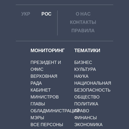
УКР
РОС
О НАС
КОНТАКТЫ
ПРАВИЛА
МОНИТОРИНГ
ТЕМАТИКИ
ПРЕЗИДЕНТ И
БИЗНЕС
ОФИС
КУЛЬТУРА
ВЕРХОВНАЯ
НАУКА
РАДА
НАЦИОНАЛЬНАЯ
КАБИНЕТ
БЕЗОПАСНОСТЬ
МИНИСТРОВ
ОБЩЕСТВО
ГЛАВЫ
ПОЛИТИКА
ОБЛАДМИНИСТРАЦИЙ
ПРАВО
МЭРЫ
ФИНАНСЫ
ВСЕ ПЕРСОНЫ
ЭКОНОМИКА