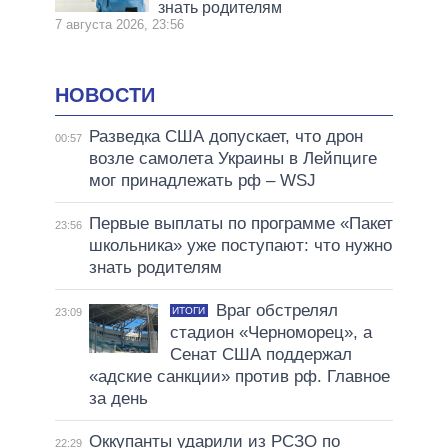
знать родителям
7 августа 2026, 23:56
НОВОСТИ
Разведка США допускает, что дрон
00:57
возле самолета Украины в Лейпциге
мог принадлежать рф – WSJ
Первые выплаты по программе «Пакет
23:56
школьника» уже поступают: что нужно
знать родителям
Враг обстрелял
ИТОГИ
23:09
стадион «Черноморец», а
Сенат США поддержал
«адские санкции» против рф. Главное
за день
Оккупанты ударили из РСЗО по
22:29