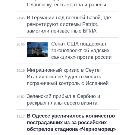
Славянску, есть жертва и ранены
В Германии над военной базой, где
21:45
ремонтируют системы Patriot,
заметили неизвестные БПЛА
Сенат США поддержал
20:55
законопроект об «адских
санкциях» против россии
Миграционный кризис в Сеуте:
20:19
Италия пока не будет отменять
пограничный контроль с Испанией
Зеленский прибыл в Сербию и
19:52
раскрыл планы своего визита
В Одессе увеличилось количество
19:17
пострадавших из-за российских
обстрелов стадиона «Черноморец»