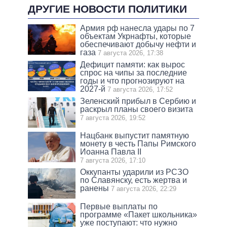
ДРУГИЕ НОВОСТИ ПОЛИТИКИ
Армия рф нанесла удары по 7
объектам Укрнафты, которые
обеспечивают добычу нефти и
газа
7 августа 2026, 17:38
Дефицит памяти: как вырос
спрос на чипы за последние
годы и что прогнозируют на
2027-й
7 августа 2026, 17:52
Зеленский прибыл в Сербию и
раскрыл планы своего визита
7 августа 2026, 19:52
Нацбанк выпустит памятную
монету в честь Папы Римского
Иоанна Павла II
7 августа 2026, 17:10
Оккупанты ударили из РСЗО
по Славянску, есть жертва и
ранены
7 августа 2026, 22:29
Первые выплаты по
программе «Пакет школьника»
уже поступают: что нужно