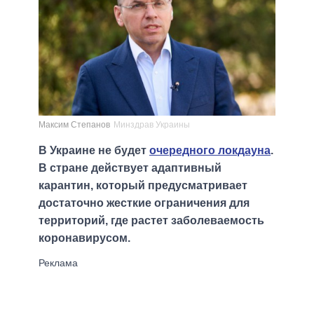
Максим Степанов
Минздрав Украины
В Украине не будет
очередного локдауна
.
В стране действует адаптивный
карантин, который предусматривает
достаточно жесткие ограничения для
территорий, где растет заболеваемость
коронавирусом.