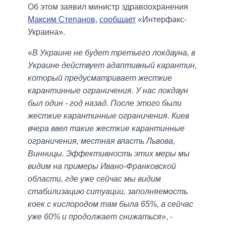
Об этом заявил министр здравоохранения
Максим Степанов
,
сообщает
«Интерфакс-
Украина».
«
В Украине не будет третьего локдауна, в
Украине действует адаптивный карантин,
который предусматривает жесткие
карантинные ограничения. У нас локдаун
был один - год назад. После этого были
жесткие карантинные ограничения. Киев
вчера ввел такие жесткие карантинные
ограничения, местная власть Львова,
Винницы. Эффективность этих меры мы
видим на примеры Ивано-Франковской
области, где уже сейчас мы видим
стабилизацию ситуации, заполняемость
коек с кислородом там была 65%, а сейчас
уже 60% и продолжает снижаться
», -