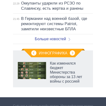
Оккупанты ударили из РСЗО по
22:29
Славянску, есть жертва и ранены
В Германии над военной базой, где
21:45
ремонтируют системы Patriot,
заметили неизвестные БПЛА
Больше новостей
ИНФОГРАФИКА
Как изменился
бюджет
Министерства
обороны за 13 лет
войны с россией
Субъект в сфере онлайн-медиа. Идентификатор медиа –