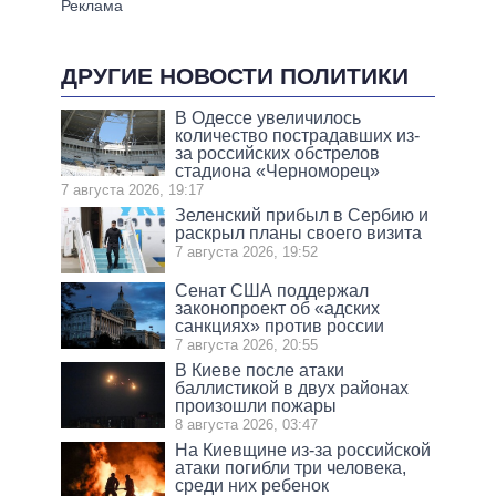
ДРУГИЕ НОВОСТИ ПОЛИТИКИ
В Одессе увеличилось
количество пострадавших из-
за российских обстрелов
стадиона «Черноморец»
7 августа 2026, 19:17
Зеленский прибыл в Сербию и
раскрыл планы своего визита
7 августа 2026, 19:52
Сенат США поддержал
законопроект об «адских
санкциях» против россии
7 августа 2026, 20:55
В Киеве после атаки
баллистикой в двух районах
произошли пожары
8 августа 2026, 03:47
На Киевщине из-за российской
атаки погибли три человека,
среди них ребенок