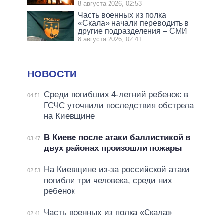
8 августа 2026, 02:53
Часть военных из полка
«Скала» начали переводить в
другие подразделения – СМИ
8 августа 2026, 02:41
НОВОСТИ
Среди погибших 4-летний ребенок: в
04:51
ГСЧС уточнили последствия обстрела
на Киевщине
В Киеве после атаки баллистикой в
03:47
двух районах произошли пожары
На Киевщине из-за российской атаки
02:53
погибли три человека, среди них
ребенок
Часть военных из полка «Скала»
02:41