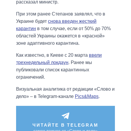
рассказал министр.
При этом ранее Степанов заявлял, что в
Украине будет
снова введен жесткий
карантин
в том случае, если от 50% до 70%
областей Украины окажется в «красной»
зоне адаптивного карантина.
Как известно, в Киеве с 20 марта
ввели
трехнедельный локдаун
. Ранее мы
публиковали список карантинных
ограничений.
Визуальная аналитика от редакции «Слово и
дело» – в Telegram-канале
Pics&Maps
.
ЧИТАЙТЕ В TELEGRAM
самое важное от «Слово и дело»