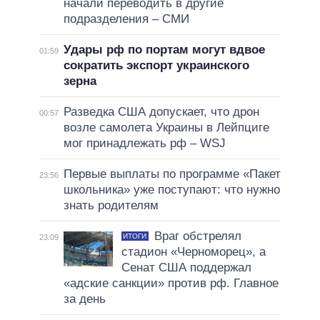
начали переводить в другие
подразделения – СМИ
Удары рф по портам могут вдвое
01:59
сократить экспорт украинского
зерна
Разведка США допускает, что дрон
00:57
возле самолета Украины в Лейпциге
мог принадлежать рф – WSJ
Первые выплаты по программе «Пакет
23:56
школьника» уже поступают: что нужно
знать родителям
Враг обстрелял
ИТОГИ
23:09
стадион «Черноморец», а
Сенат США поддержал
«адские санкции» против рф. Главное
за день