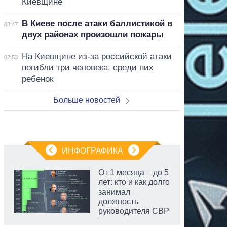
Киевщине
В Киеве после атаки баллистикой в
03:47
двух районах произошли пожары
На Киевщине из-за российской атаки
02:53
погибли три человека, среди них
ребенок
Больше новостей
ИНФОГРАФИКА
От 1 месяца – до 5
лет: кто и как долго
занимал
должность
руководителя СВР