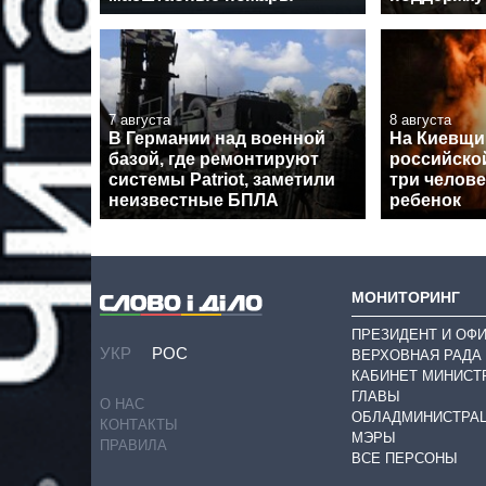
7 августа
8 августа
В Германии над военной
На Киевщин
базой, где ремонтируют
российско
системы Patriot, заметили
три челове
неизвестные БПЛА
ребенок
МОНИТОРИНГ
ПРЕЗИДЕНТ И ОФ
УКР
РОС
ВЕРХОВНАЯ РАДА
КАБИНЕТ МИНИСТ
ГЛАВЫ
О НАС
ОБЛАДМИНИСТРА
КОНТАКТЫ
МЭРЫ
ПРАВИЛА
ВСЕ ПЕРСОНЫ