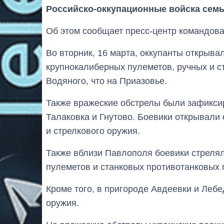
Российско-оккупационные войска семь
Об этом сообщает пресс-центр командов
Во вторник, 16 марта, оккупанты открывал
крупнокалиберных пулеметов, ручных и с
Водяного, что на Приазовье.
Также вражеские обстрелы были зафикси
Талаковка и Гнутово. Боевики открывали 
и стрелкового оружия.
Также вблизи Павлополя боевики стреля
пулеметов и станковых противотанковых 
Кроме того, в пригороде Авдеевки и Лебе
оружия.