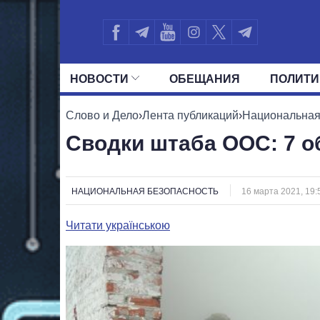
НОВОСТИ
ОБЕЩАНИЯ
ПОЛИТИ
ВСЕ ПОЛИТИКИ
ПРЕЗИДЕНТ И ОФ
Слово и Дело
›
Лента публикаций
›
Национальная
Сводки штаба ООС: 7 о
НАЦИОНАЛЬНАЯ БЕЗОПАСНОСТЬ
16 марта 2021, 19:
Читати українською