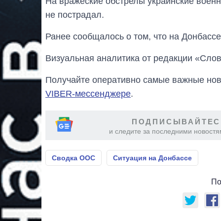
На вражеские обстрелы украинские военн
не пострадал.
Ранее сообщалось о том, что на Донбасс
Визуальная аналитика от редакции «Слов
Получайте оперативно самые важные ново
VIBER-мессенджере
.
ПОДПИСЫВАЙТЕС
и следите за последними новостя
Сводка ООС
Ситуация на Донбассе
По