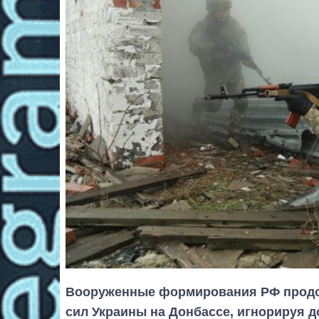
Вооруженные формирования РФ продо
сил Украины на Донбассе, игнорируя д