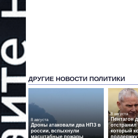
ДРУГИЕ НОВОСТИ ПОЛИТИКИ
8 августа
Пентагон 
8 августа
Дроны атаковали два НПЗ в
отстранил 
россии, вспыхнули
который к
масштабные пожары
поддержку