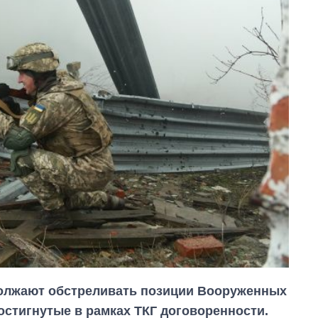
лжают обстреливать позиции Вооруженных
остигнутые в рамках ТКГ договоренности.