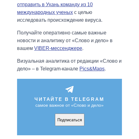
отправить в Ухань команду из 10
международных ученых
с целью
исследовать происхождение вируса.
Получайте оперативно самые важные
новости и аналитику от «Слово и дело» в
вашем
VIBER-мессенджере
.
Визуальная аналитика от редакции «Слово и
дело» – в Telegram-канале
Pics&Maps
.
ЧИТАЙТЕ В TELEGRAM
самое важное от «Слово и дело»
Подписаться