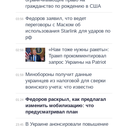
гражданство по рождению в США
Федоров заявил, что ведет
03:56
переговоры с Маском об
использования Starlink для ударов по
рф
«Нам тоже нужны ракеты»:
02:59
Трамп прокомментировал
запрос Украины на Patriot
Минобороны получит данные
01:59
украинцев из налоговой для сверки
воинского учета: что известно
Федоров раскрыл, как предлагал
01:24
изменить мобилизацию: что
предусматривал план
В Украине анонсировали повышение
23:45