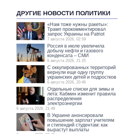
ДРУГИЕ НОВОСТИ ПОЛИТИКИ
«Нам тоже нужны ракеты»:
Трамп прокомментировал
запрос Украины на Patriot
7 августа 2026, 02:59
Россия в июле увеличила
добычу нефти и газового
конденсата – СМИ
6 августа 2026, 21:25
С оккупированных территорий
вернули еще одну группу
украинских детей и подростков
6 августа 2026, 20:46
Отдельные списки для зимы и
лета: Кабмин изменит правила
распределения
электроэнергии
6 августа 2026, 21:49
В Украине анонсировали
повышение зарплат учителям
и стипендий студентам: как
вырастут выплаты