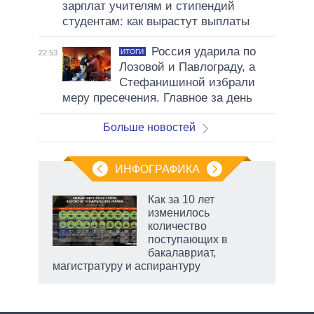
зарплат учителям и стипендий
студентам: как вырастут выплаты
Россия ударила по
ИТОГИ
22:53
Лозовой и Павлограду, а
Стефанишиной избрали
меру пресечения. Главное за день
Больше новостей
ИНФОГРАФИКА
еля
Как за 10 лет
изменилось
количество
поступающих в
бакалавриат,
магистратуру и аспирантуру
рф