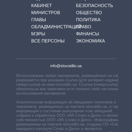
КАБИНЕТ
БЕЗОПАСНОСТЬ
МИНИСТРОВ
ОБЩЕСТВО
ГЛАВЫ
ПОЛИТИКА
ОБЛАДМИНИСТРАЦИЙ
ПРАВО
МЭРЫ
ФИНАНСЫ
ВСЕ ПЕРСОНЫ
ЭКОНОМИКА
info@slovoidilo.ua
Использование любых материалов, размещённых на сайте,
разрешается при указании ссылки (для интернет-изданий —
гиперссылки) на www.slovoidilo.ua. Ссылка (гиперссылка)
обязательна вне зависимости от полного либо частичного
использования материалов.
Аналитическая информация об обещаниях политиков и
чиновников, размещенных на портале slovoidilo.ua, а также
информация о состоянии выполнения этих обещаний,
собрана и обработана ООО «ИА Слово и Дело» и является
собственностью ООО «ИА Слово и Дело». Инфографики,
размещенные на портале slovoidilo.ua, созданы ОО «Система
народного контроля Слово и Дело» и являются