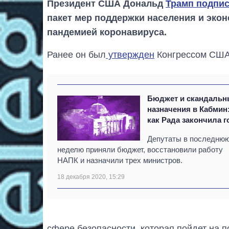
Президент США Дональд
Трамп подпи
пакет мер поддержки населения и экон
пандемией коронавируса.
Ранее он был
утвержден
Конгрессом США
Бюджет и скандальн
назначения в Кабмин
как Рада закончила г
Депутаты в последню
неделю приняли бюджет, восстановили работу
НАПК и назначили трех министров.
18 декабря 2020, 15:29
сфере безопасности, которая пойдет на