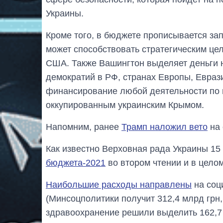
Украины.
Кроме того, в бюджете прописывается за
может способствовать стратегическим це
США. Также Вашингтон выделяет деньги 
демократий в РФ, странах Европы, Евраз
финансирование любой деятельности по 
оккупированным украинским Крымом.
Напомним, ранее
Трамп наложил вето
на 
Как известно Верховная рада Украины 1
бюджета-2021
во втором чтении и в целом
Наибольшие расходы направлены
на соц
(Минсоцполитики получит 312,4 млрд грн,
здравоохранение решили выделить 162,7 