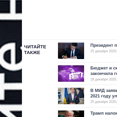
Президент п
ЧИТАЙТЕ
25 декабря 2020,
ТАКЖЕ
Бюджет и с
закончила г
18 декабря 2020,
В МИД заяв
2021 году у
25 декабря 2020,
Трамп нало