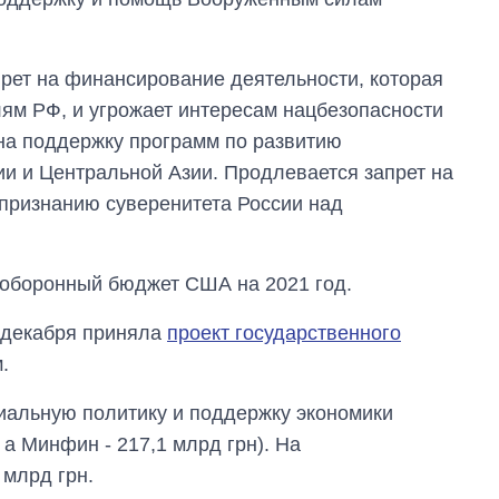
прет на финансирование деятельности, которая
лям РФ, и угрожает интересам нацбезопасности
на поддержку программ по развитию
ии и Центральной Азии. Продлевается запрет на
признанию суверенитета России над
оборонный бюджет США на 2021 год.
5 декабря приняла
проект государственного
.
иальную политику и поддержку экономики
 а Минфин - 217,1 млрд грн). На
млрд грн.