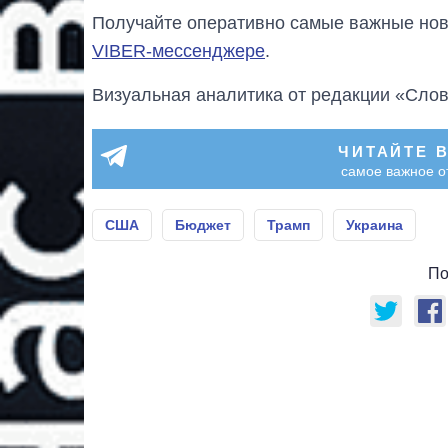
Получайте оперативно самые важные ново
VIBER-мессенджере
.
Визуальная аналитика от редакции «Слов
ЧИТАЙТЕ 
самое важное о
США
Бюджет
Трамп
Украина
По