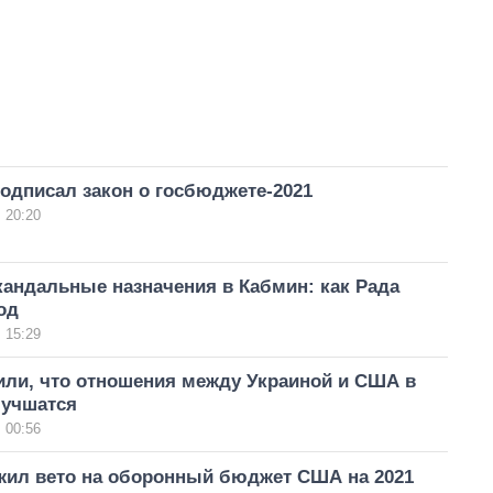
одписал закон о госбюджете-2021
 20:20
кандальные назначения в Кабмин: как Рада
од
 15:29
или, что отношения между Украиной и США в
лучшатся
 00:56
жил вето на оборонный бюджет США на 2021