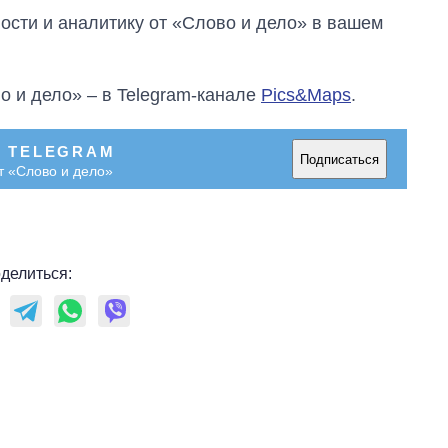
сти и аналитику от «Слово и дело» в вашем
о и дело» – в Telegram-канале
Pics&Maps
.
В TELEGRAM
Подписаться
т «Слово и дело»
делиться: