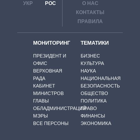
УКР
РОС
О НАС
КОНТАКТЫ
ПРАВИЛА
МОНИТОРИНГ
ТЕМАТИКИ
ПРЕЗИДЕНТ И
БИЗНЕС
ОФИС
КУЛЬТУРА
ВЕРХОВНАЯ
НАУКА
РАДА
НАЦИОНАЛЬНАЯ
КАБИНЕТ
БЕЗОПАСНОСТЬ
МИНИСТРОВ
ОБЩЕСТВО
ГЛАВЫ
ПОЛИТИКА
ОБЛАДМИНИСТРАЦИЙ
ПРАВО
МЭРЫ
ФИНАНСЫ
ВСЕ ПЕРСОНЫ
ЭКОНОМИКА