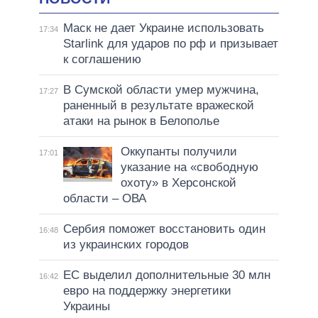
Маск не дает Украине использовать
17:34
Starlink для ударов по рф и призывает
к соглашению
В Сумской области умер мужчина,
17:27
раненный в результате вражеской
атаки на рынок в Белополье
Оккупанты получили
17:01
указание на «свободную
охоту» в Херсонской
области – ОВА
Сербия поможет восстановить один
16:48
из украинских городов
ЕС выделил дополнительные 30 млн
16:42
евро на поддержку энергетики
Украины