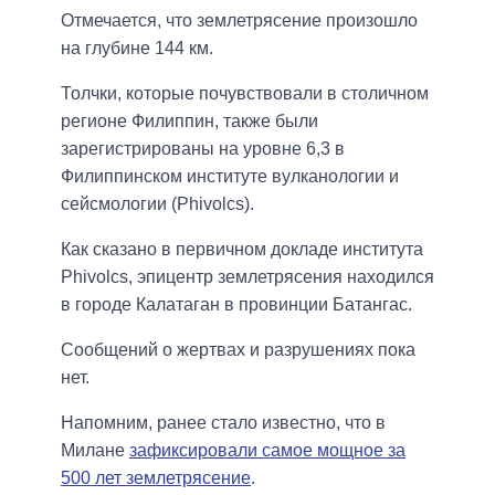
Отмечается, что землетрясение произошло
на глубине 144 км.
Толчки, которые почувствовали в столичном
регионе Филиппин, также были
зарегистрированы на уровне 6,3 в
Филиппинском институте вулканологии и
сейсмологии (Phivolcs).
Как сказано в первичном докладе института
Phivolcs, эпицентр землетрясения находился
в городе Калатаган в провинции Батангас.
Сообщений о жертвах и разрушениях пока
нет.
Напомним, ранее стало известно, что в
Милане
зафиксировали самое мощное за
500 лет землетрясение
.