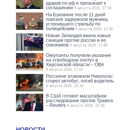
ударов по рф и призывает к
соглашению
8 августа 2026, 17:34
На Буковине после 11 дней
поисков задержали мужчину,
устроившего стрельбу по
полицейским
8 августа 2026, 13:36
Новая Зеландия ввела новые
санкции против россии и ее
союзников
8 августа 2026, 13:49
Оккупанты получили указание
на «свободную охоту» в
Херсонской области – ОВА
8 августа 2026, 17:01
Россияне атаковали Никополь:
сгорел автобус, погиб водитель
8 августа 2026, 16:16
В США готовят масштабное
расследование против Трампа
– Reuters
8 августа 2026, 14:39
НОВОСТИ