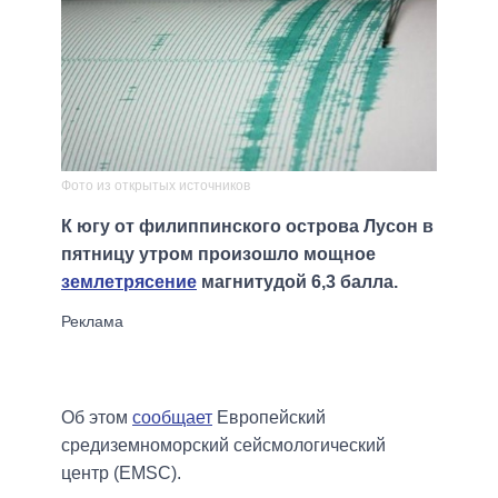
Фото из открытых источников
К югу от филиппинского острова Лусон в
пятницу утром произошло мощное
землетрясение
магнитудой 6,3 балла.
Об этом
сообщает
Европейский
средиземноморский сейсмологический
центр (EMSC).