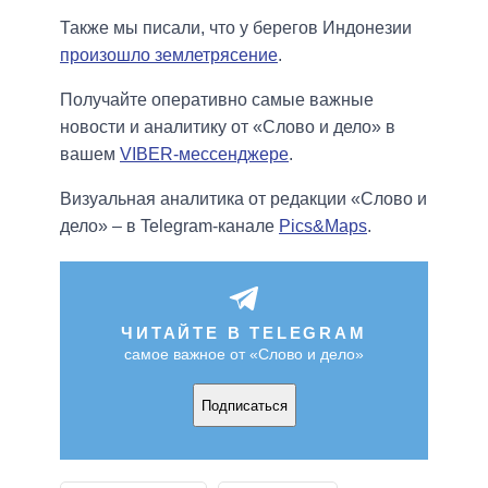
Также мы писали, что у берегов Индонезии
произошло землетрясение
.
Получайте оперативно самые важные
новости и аналитику от «Слово и дело» в
вашем
VIBER-мессенджере
.
Визуальная аналитика от редакции «Слово и
дело» – в Telegram-канале
Pics&Maps
.
ЧИТАЙТЕ В TELEGRAM
самое важное от «Слово и дело»
Подписаться