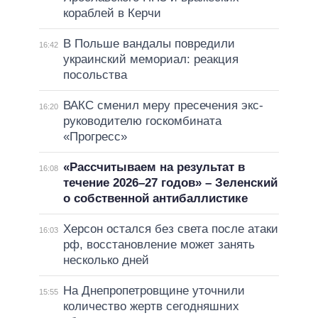
кораблей в Керчи
В Польше вандалы повредили
16:42
украинский мемориал: реакция
посольства
ВАКС сменил меру пресечения экс-
16:20
руководителю госкомбината
«Прогресс»
«Рассчитываем на результат в
16:08
течение 2026–27 годов» – Зеленский
о собственной антибаллистике
Херсон остался без света после атаки
16:03
рф, восстановление может занять
несколько дней
На Днепропетровщине уточнили
15:55
количество жертв сегодняшних