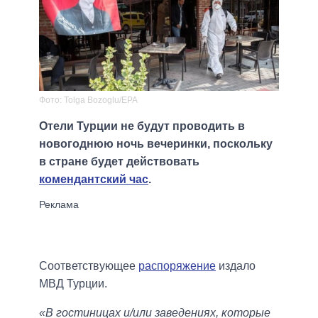
Фото: Tolga Bozoglu/EPA
Отели Турции не будут проводить в
новогоднюю ночь вечеринки, поскольку
в стране будет действовать
комендантский час
.
Соответствующее
распоряжение
издало
МВД Турции.
«В гостиницах и/или заведениях, которые