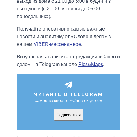
выход из дома с 21:00 до 5:00 в будни и в
выходные (с 21:00 пятницы до 05:00
понедельника).
Получайте оперативно самые важные
новости и аналитику от «Слово и дело» в
вашем
VIBER-мессенджере
.
Визуальная аналитика от редакции «Слово и
дело» – в Telegram-канале
Pics&Maps
.
ЧИТАЙТЕ В TELEGRAM
самое важное от «Слово и дело»
Подписаться