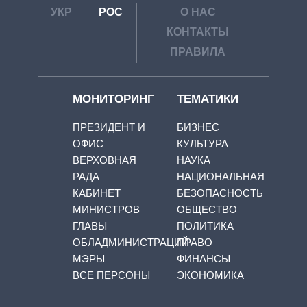
УКР
РОС
О НАС
КОНТАКТЫ
ПРАВИЛА
МОНИТОРИНГ
ТЕМАТИКИ
ПРЕЗИДЕНТ И
БИЗНЕС
ОФИС
КУЛЬТУРА
ВЕРХОВНАЯ
НАУКА
РАДА
НАЦИОНАЛЬНАЯ
КАБИНЕТ
БЕЗОПАСНОСТЬ
МИНИСТРОВ
ОБЩЕСТВО
ГЛАВЫ
ПОЛИТИКА
ОБЛАДМИНИСТРАЦИЙ
ПРАВО
МЭРЫ
ФИНАНСЫ
ВСЕ ПЕРСОНЫ
ЭКОНОМИКА