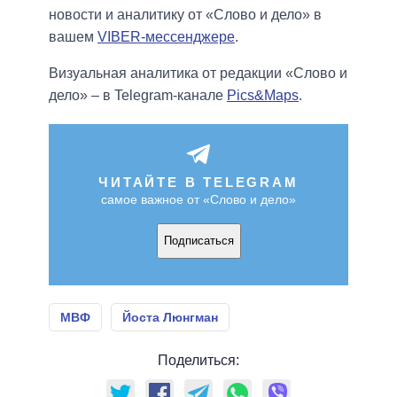
новости и аналитику от «Слово и дело» в
вашем
VIBER-мессенджере
.
Визуальная аналитика от редакции «Слово и
дело» – в Telegram-канале
Pics&Maps
.
ЧИТАЙТЕ В TELEGRAM
самое важное от «Слово и дело»
Подписаться
МВФ
Йоста Люнгман
Поделиться: