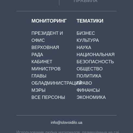
ПРАВИЛА
МОНИТОРИНГ
ТЕМАТИКИ
ПРЕЗИДЕНТ И
БИЗНЕС
ОФИС
КУЛЬТУРА
ВЕРХОВНАЯ
НАУКА
РАДА
НАЦИОНАЛЬНАЯ
КАБИНЕТ
БЕЗОПАСНОСТЬ
МИНИСТРОВ
ОБЩЕСТВО
ГЛАВЫ
ПОЛИТИКА
ОБЛАДМИНИСТРАЦИЙ
ПРАВО
МЭРЫ
ФИНАНСЫ
ВСЕ ПЕРСОНЫ
ЭКОНОМИКА
info@slovoidilo.ua
Использование любых материалов, размещённых на сайте,