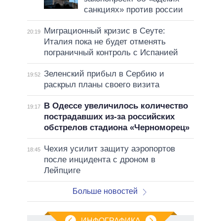
санкциях» против россии
Миграционный кризис в Сеуте:
20:19
Италия пока не будет отменять
пограничный контроль с Испанией
Зеленский прибыл в Сербию и
19:52
раскрыл планы своего визита
В Одессе увеличилось количество
19:17
пострадавших из-за российских
обстрелов стадиона «Черноморец»
Чехия усилит защиту аэропортов
18:45
после инцидента с дроном в
Лейпциге
Больше новостей
ИНФОГРАФИКА