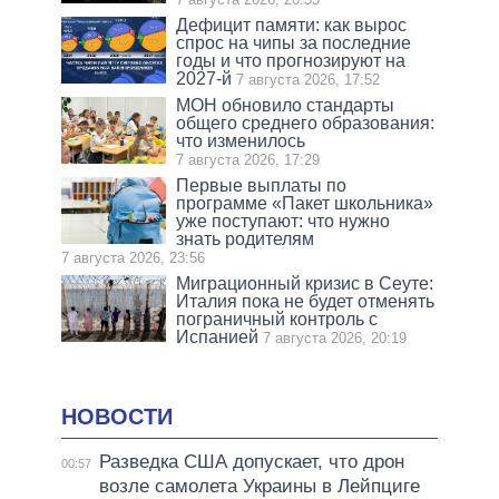
Дефицит памяти: как вырос
спрос на чипы за последние
годы и что прогнозируют на
2027-й
7 августа 2026, 17:52
МОН обновило стандарты
общего среднего образования:
что изменилось
7 августа 2026, 17:29
Первые выплаты по
программе «Пакет школьника»
уже поступают: что нужно
знать родителям
7 августа 2026, 23:56
Миграционный кризис в Сеуте:
Италия пока не будет отменять
пограничный контроль с
Испанией
7 августа 2026, 20:19
НОВОСТИ
Разведка США допускает, что дрон
00:57
возле самолета Украины в Лейпциге