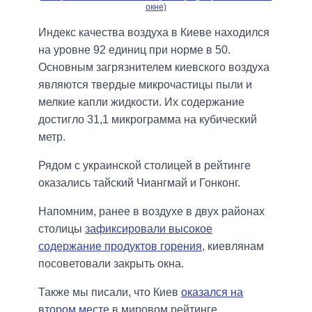
окне)
Индекс качества воздуха в Киеве находился
на уровне 92 единиц при норме в 50.
Основным загрязнителем киевского воздуха
являются твердые микрочастицы пыли и
мелкие капли жидкости. Их содержание
достигло 31,1 микрограмма на кубический
метр.
Рядом с украинской столицей в рейтинге
оказались тайский Чиангмай и Гонконг.
Напомним, ранее в воздухе в двух районах
столицы
зафиксировали высокое
содержание продуктов горения
, киевлянам
посоветовали закрыть окна.
Также мы писали, что Киев
оказался на
втором месте
в мировом рейтинге