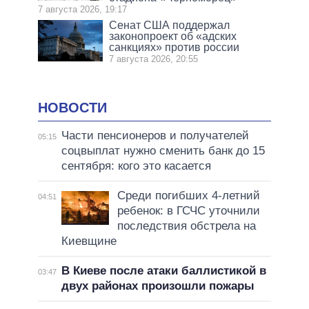
7 августа 2026, 19:17
Сенат США поддержал
законопроект об «адских
санкциях» против россии
7 августа 2026, 20:55
НОВОСТИ
Части пенсионеров и получателей
05:15
соцвыплат нужно сменить банк до 15
сентября: кого это касается
Среди погибших 4-летний
04:51
ребенок: в ГСЧС уточнили
последствия обстрела на
Киевщине
В Киеве после атаки баллистикой в
03:47
двух районах произошли пожары