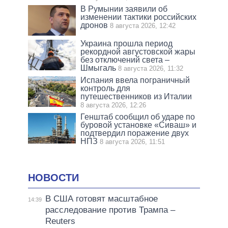
В Румынии заявили об
изменении тактики российских
дронов
8 августа 2026, 12:42
Украина прошла период
рекордной августовской жары
без отключений света –
Шмыгаль
8 августа 2026, 11:32
Испания ввела пограничный
контроль для
путешественников из Италии
8 августа 2026, 12:26
Генштаб сообщил об ударе по
буровой установке «Сиваш» и
подтвердил поражение двух
НПЗ
8 августа 2026, 11:51
НОВОСТИ
В США готовят масштабное
14:39
расследование против Трампа –
Reuters