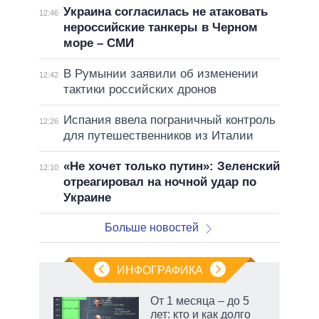
Украина согласилась не атаковать
12:46
нероссийские танкеры в Черном
море – СМИ
В Румынии заявили об изменении
12:42
тактики российских дронов
Испания ввела пограничный контроль
12:26
для путешественников из Италии
«Не хочет только путин»: Зеленский
12:10
отреагировал на ночной удар по
Украине
Больше новостей
ИНФОГРАФИКА
От 1 месяца – до 5
лет: кто и как долго