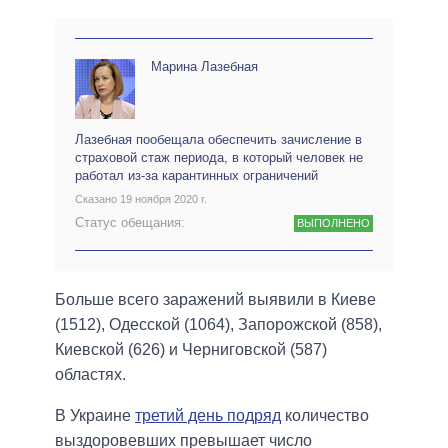
Марина Лазебная
Лазебная пообещала обеспечить зачисление в
страховой стаж периода, в который человек не
работал из-за карантинных ограничений
Сказано 19 ноября 2020 г.
Статус обещания:
ВЫПОЛНЕНО
Больше всего заражений выявили в Киеве
(1512), Одесской (1064), Запорожской (858),
Киевской (626) и Черниговской (587)
областях.
В Украине
третий день подряд
количество
выздоровевших превышает число