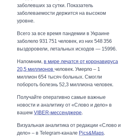
заболевших за сутки. Показатель
заболеваемости держится на высоком
уровне.
Всего за все время пандемии в Украине
заболело 931 751 человек, из них 548 356
выздоровели, летальных исходов — 15996.
Напомним,
в мире лечатся от коронавируса
20,5 миллионов
человек. Умерло – 1
миллион 654 тысяч больных. Смогли
побороть болезнь 52,3 миллиона человек.
Получайте оперативно самые важные
новости и аналитику от «Слово и дело» в
вашем
VIBER-мессенджере
.
Визуальная аналитика от редакции «Слово и
дело» – в Telegram-канале
Pics&Maps
.