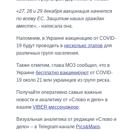
«
27, 28 и 29 декабря вакцинация начнется
по всему ЕС. Защитим наших граждан
вместе»
, - написала она.
Напомним, в Украине вакцинацию от COVID-
19 будут проводить в
несколько этапов
для
различных групп населения.
Также отметим, глава МОЗ сообщил, что в
Украине
бесплатно вакцинируют
от COVID-
19 около 21 млн украинцев из групп риска.
Получайте оперативно самые важные
новости и аналитику от «Слово и дело» в
вашем
VIBER-мессенджере
.
Визуальная аналитика от редакции «Слово и
дело» – в Telegram-канале
Pics&Maps
.