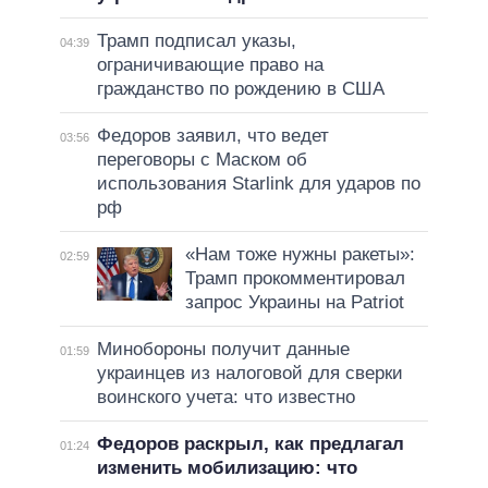
Трамп подписал указы,
04:39
ограничивающие право на
гражданство по рождению в США
Федоров заявил, что ведет
03:56
переговоры с Маском об
использования Starlink для ударов по
рф
«Нам тоже нужны ракеты»:
02:59
Трамп прокомментировал
запрос Украины на Patriot
Минобороны получит данные
01:59
украинцев из налоговой для сверки
воинского учета: что известно
Федоров раскрыл, как предлагал
01:24
изменить мобилизацию: что