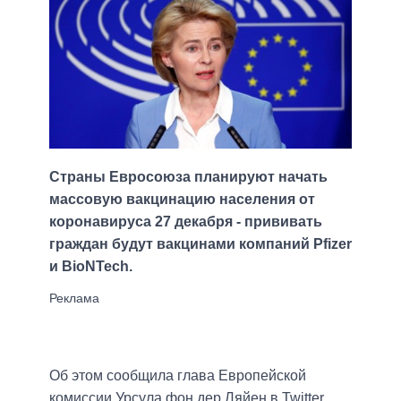
Страны Евросоюза планируют начать
массовую вакцинацию населения от
коронавируса 27 декабря - прививать
граждан будут вакцинами компаний Pfizer
и BioNTech.
Об этом сообщила глава Европейской
комиссии Урсула фон дер Ляйен в Twitter.