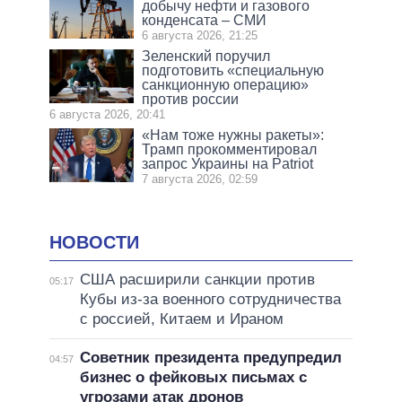
добычу нефти и газового
конденсата – СМИ
6 августа 2026, 21:25
Зеленский поручил
подготовить «специальную
санкционную операцию»
против россии
6 августа 2026, 20:41
«Нам тоже нужны ракеты»:
Трамп прокомментировал
запрос Украины на Patriot
7 августа 2026, 02:59
НОВОСТИ
США расширили санкции против
05:17
Кубы из-за военного сотрудничества
с россией, Китаем и Ираном
Советник президента предупредил
04:57
бизнес о фейковых письмах с
угрозами атак дронов