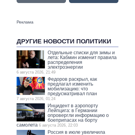
ДРУГИЕ НОВОСТИ ПОЛИТИКИ
Отдельные списки для зимы и
лета: Кабмин изменит правила
распределения
электроэнергии
6 августа 2026, 21:49
Федоров раскрыл, как
предлагал изменить
мобилизацию: что
предусматривал план
7 августа 2026, 01:24
Инцидент в аэропорту
Лейпцига: в Германии
опровергли информацию о
боеприпасах на борту
самолета
6 августа 2026, 22:03
Россия в июле увеличила