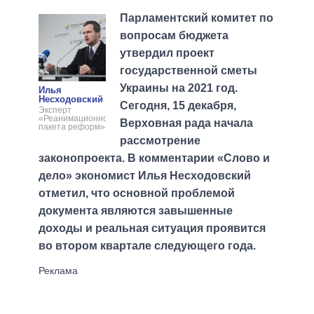
Парламентский комитет по
вопросам бюджета
утвердил проект
государственной сметы
Украины на 2021 год.
Илья
Несходовский
Сегодня, 15 декабря,
Эксперт
«Реанимационного
Верховная рада начала
пакета реформ»
рассмотрение
законопроекта. В комментарии «Слово и
дело» экономист Илья Несходовский
отметил, что основной проблемой
документа являются завышенные
доходы и реальная ситуация проявится
во втором квартале следующего года.