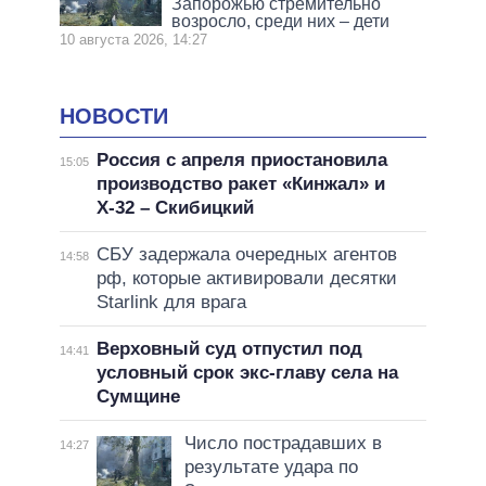
Запорожью стремительно
возросло, среди них – дети
10 августа 2026, 14:27
НОВОСТИ
Россия с апреля приостановила
15:05
производство ракет «Кинжал» и
Х-32 – Скибицкий
СБУ задержала очередных агентов
14:58
рф, которые активировали десятки
Starlink для врага
Верховный суд отпустил под
14:41
условный срок экс-главу села на
Сумщине
Число пострадавших в
14:27
результате удара по