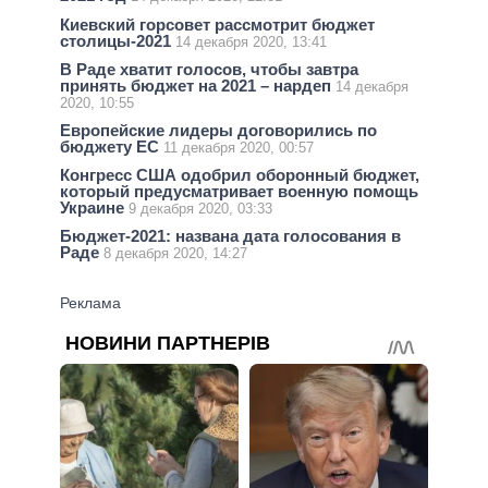
Киевский горсовет рассмотрит бюджет
столицы-2021
14 декабря 2020, 13:41
В Раде хватит голосов, чтобы завтра
принять бюджет на 2021 – нардеп
14 декабря
2020, 10:55
Европейские лидеры договорились по
бюджету ЕС
11 декабря 2020, 00:57
Конгресс США одобрил оборонный бюджет,
который предусматривает военную помощь
Украине
9 декабря 2020, 03:33
Бюджет-2021: названа дата голосования в
Раде
8 декабря 2020, 14:27