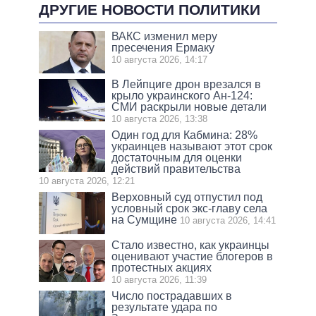
ДРУГИЕ НОВОСТИ ПОЛИТИКИ
ВАКС изменил меру
пресечения Ермаку
10 августа 2026, 14:17
В Лейпциге дрон врезался в
крыло украинского Ан-124:
СМИ раскрыли новые детали
10 августа 2026, 13:38
Один год для Кабмина: 28%
украинцев называют этот срок
достаточным для оценки
действий правительства
10 августа 2026, 12:21
Верховный суд отпустил под
условный срок экс-главу села
на Сумщине
10 августа 2026, 14:41
Стало известно, как украинцы
оценивают участие блогеров в
протестных акциях
10 августа 2026, 11:39
Число пострадавших в
результате удара по