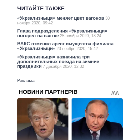
ЧИТАЙТЕ ТАКЖЕ
«Укрзализныця» меняет цвет вагонов
30
ноября 2020, 09:42
Глава подразделения «Укрзализныци»
погорел на взятке
25 ноября 2020, 18:24
ВАКС отменил арест имущества филиала
«Укрзализныци»
23 ноября 2020, 15:42
«Укрзализныця» назначила три
дополнительных поезда на зимние
праздники
7 декабря 2020, 12:32