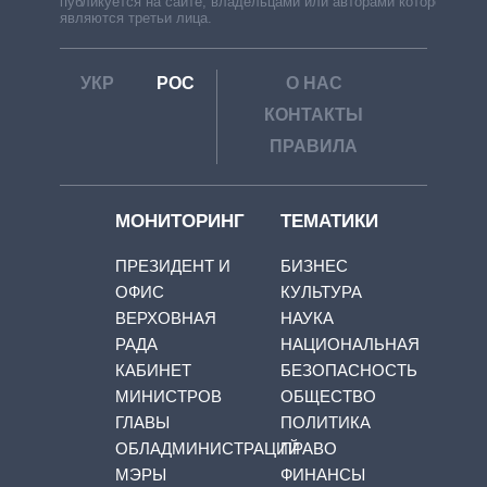
публикуется на сайте, владельцами или авторами которой
являются третьи лица.
УКР
РОС
О НАС
КОНТАКТЫ
ПРАВИЛА
МОНИТОРИНГ
ТЕМАТИКИ
ПРЕЗИДЕНТ И
БИЗНЕС
ОФИС
КУЛЬТУРА
ВЕРХОВНАЯ
НАУКА
РАДА
НАЦИОНАЛЬНАЯ
КАБИНЕТ
БЕЗОПАСНОСТЬ
МИНИСТРОВ
ОБЩЕСТВО
ГЛАВЫ
ПОЛИТИКА
ОБЛАДМИНИСТРАЦИЙ
ПРАВО
МЭРЫ
ФИНАНСЫ