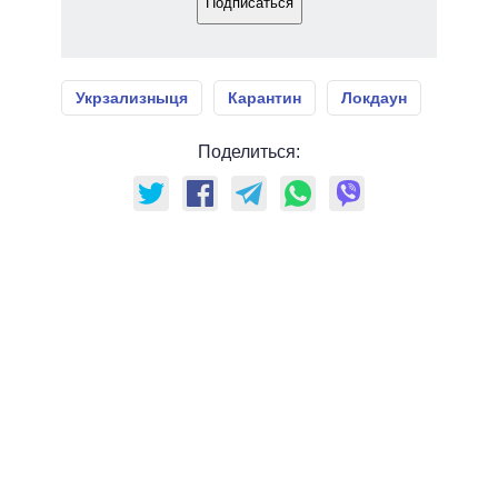
Подписаться
Укрзализныця
Карантин
Локдаун
Поделиться: