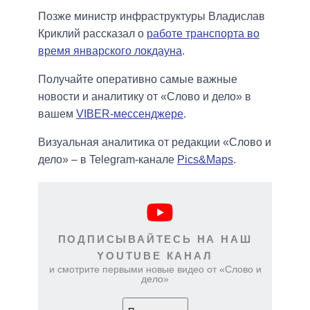
Позже министр инфраструктуры Владислав
Криклий рассказал о
работе транспорта во
время январского локдауна
.
Получайте оперативно самые важные
новости и аналитику от «Слово и дело» в
вашем
VIBER-мессенджере
.
Визуальная аналитика от редакции «Слово и
дело» – в Telegram-канале
Pics&Maps
.
ПОДПИСЫВАЙТЕСЬ НА НАШ
YOUTUBE КАНАЛ
и смотрите первыми новые видео от «Слово и
дело»