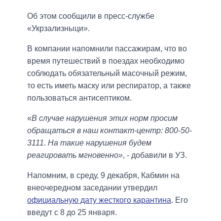
Об этом сообщили в пресс-службе
«Укрзализныци».
В компании напомнили пассажирам, что во
время путешествий в поездах необходимо
соблюдать обязательный масочный режим,
то есть иметь маску или респиратор, а также
пользоваться антисептиком.
«
В случае нарушения этих норм просим
обращаться в наш контакт-центр: 800-50-
3111. На такие нарушения будем
реагировать мгновенно»
, - добавили в УЗ.
Напомним, в среду, 9 декабря, Кабмин на
внеочередном заседании утвердил
официальную дату жесткого карантина
. Его
введут с 8 до 25 января.