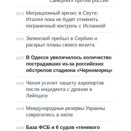
санкциях» против россии
Миграционный кризис в Сеуте:
20:19
Италия пока не будет отменять
пограничный контроль с Испанией
Зеленский прибыл в Сербию и
19:52
раскрыл планы своего визита
В Одессе увеличилось количество
19:17
пострадавших из-за российских
обстрелов стадиона «Черноморец»
Чехия усилит защиту аэропортов
18:45
после инцидента с дроном в
Лейпциге
Международные резервы Украины
18:09
сократились в июле
База ФСБ и 6 судов «теневого
18:05