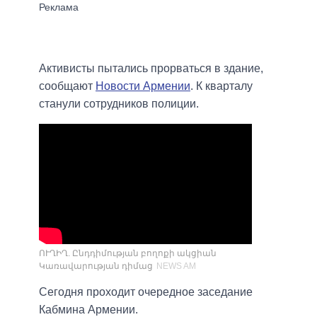
Активисты пытались прорваться в здание,
сообщают
Новости Армении
. К кварталу
станули сотрудников полиции.
ՈՒՂԻՂ. Ընդդիմության բողոքի ակցիան
Կառավարության դիմաց
NEWS AM
Сегодня проходит очередное заседание
Кабмина Армении.