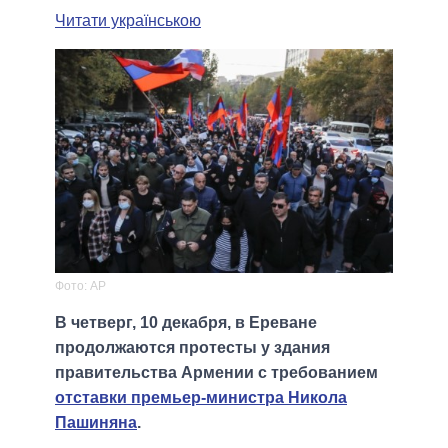
Читати українською
Фото: АР
В четверг, 10 декабря, в Ереване
продолжаются протесты у здания
правительства Армении с требованием
отставки премьер-министра Никола
Пашиняна
.