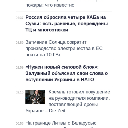
пожары: что известно
Россия сбросила четыре КАБа на
04:37
Сумы: есть раненые, повреждены
ТЦ и многоэтажки
Затмение Солнца сократит
03:59
производство электричества в ЕС
почти на 10 ГВт
«Нужен новый силовой блок»:
02:59
Залужный объяснил свои слова о
вступлении Украины в НАТО
Кремль готовил покушение
02:15
на руководителя компании,
поставляющей дроны
Украине – Die Zeit
На границе Литвы с Беларусью
00:58