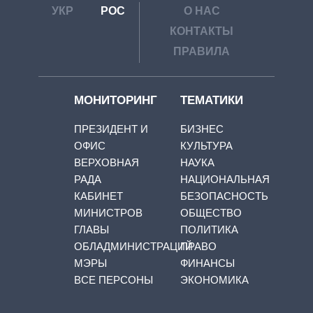
УКР
РОС
О НАС
КОНТАКТЫ
ПРАВИЛА
МОНИТОРИНГ
ТЕМАТИКИ
ПРЕЗИДЕНТ И
БИЗНЕС
ОФИС
КУЛЬТУРА
ВЕРХОВНАЯ
НАУКА
РАДА
НАЦИОНАЛЬНАЯ
КАБИНЕТ
БЕЗОПАСНОСТЬ
МИНИСТРОВ
ОБЩЕСТВО
ГЛАВЫ
ПОЛИТИКА
ОБЛАДМИНИСТРАЦИЙ
ПРАВО
МЭРЫ
ФИНАНСЫ
ВСЕ ПЕРСОНЫ
ЭКОНОМИКА