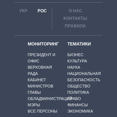
УКР
РОС
О НАС
КОНТАКТЫ
ПРАВИЛА
МОНИТОРИНГ
ТЕМАТИКИ
ПРЕЗИДЕНТ И
БИЗНЕС
ОФИС
КУЛЬТУРА
ВЕРХОВНАЯ
НАУКА
РАДА
НАЦИОНАЛЬНАЯ
КАБИНЕТ
БЕЗОПАСНОСТЬ
МИНИСТРОВ
ОБЩЕСТВО
ГЛАВЫ
ПОЛИТИКА
ОБЛАДМИНИСТРАЦИЙ
ПРАВО
МЭРЫ
ФИНАНСЫ
ВСЕ ПЕРСОНЫ
ЭКОНОМИКА