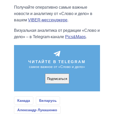
Получайте оперативно самые важные
новости и аналитику от «Слово и дело» в
вашем
VIBER-мессенджере
.
Визуальная аналитика от редакции «Слово и
дело» – в Telegram-канале
Pics&Maps
.
ЧИТАЙТЕ В TELEGRAM
самое важное от «Слово и дело»
Подписаться
Канада
Беларусь
Александр Лукашенко