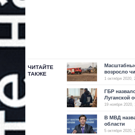
Масштабные
ЧИТАЙТЕ
возросло ч
ТАКЖЕ
1 октября 2020, 
ГБР назвал
Луганской о
19 ноября 2020, 
В МВД назв
области
5 октября 2020, 