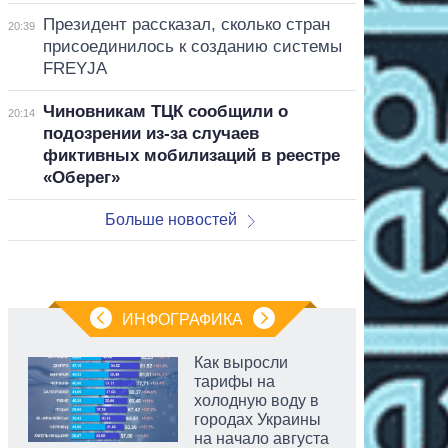
Президент рассказал, сколько стран
20:39
присоединилось к созданию системы
FREYJA
Чиновникам ТЦК сообщили о
20:14
подозрении из-за случаев
фиктивных мобилизаций в реестре
«Оберег»
Больше новостей
ИНФОГРАФИКА
Как выросли
тарифы на
холодную воду в
городах Украины
на начало августа