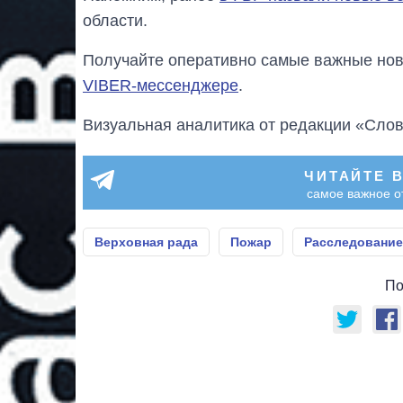
области.
Получайте оперативно самые важные ново
VIBER-мессенджере
.
Визуальная аналитика от редакции «Слов
ЧИТАЙТЕ 
самое важное о
Верховная рада
Пожар
Расследование
По