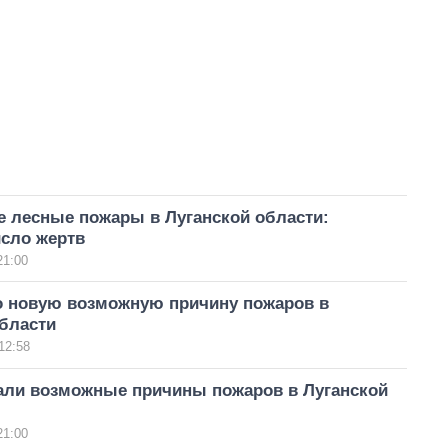
 лесные пожары в Луганской области:
исло жертв
21:00
о новую возможную причину пожаров в
бласти
12:58
али возможные причины пожаров в Луганской
21:00