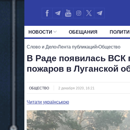
НОВОСТИ
ОБЕЩАНИЯ
ПОЛИТИ
ВСЕ ПОЛИТИКИ
ПРЕЗИДЕНТ И ОФ
Слово и Дело
›
Лента публикаций
›
Общество
В Раде появилась ВСК
пожаров в Луганской о
ОБЩЕСТВО
2 декабря 2020, 16:21
Читати українською