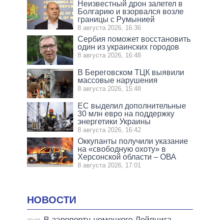
Неизвестный дрон залетел в
Болгарию и взорвался возле
границы с Румынией
8 августа 2026, 16:36
Сербия поможет восстановить
один из украинских городов
8 августа 2026, 16:48
В Береговском ТЦК выявили
массовые нарушения
8 августа 2026, 15:48
ЕС выделил дополнительные
30 млн евро на поддержку
энергетики Украины
8 августа 2026, 16:42
Оккупанты получили указание
на «свободную охоту» в
Херсонской области – ОВА
8 августа 2026, 17:01
НОВОСТИ
В аэропорту немецкого Лейпцига