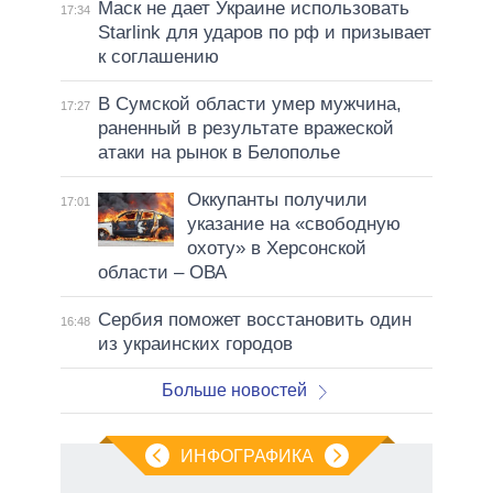
Маск не дает Украине использовать
17:34
Starlink для ударов по рф и призывает
к соглашению
В Сумской области умер мужчина,
17:27
раненный в результате вражеской
атаки на рынок в Белополье
Оккупанты получили
17:01
указание на «свободную
охоту» в Херсонской
области – ОВА
Сербия поможет восстановить один
16:48
из украинских городов
Больше новостей
ИНФОГРАФИКА