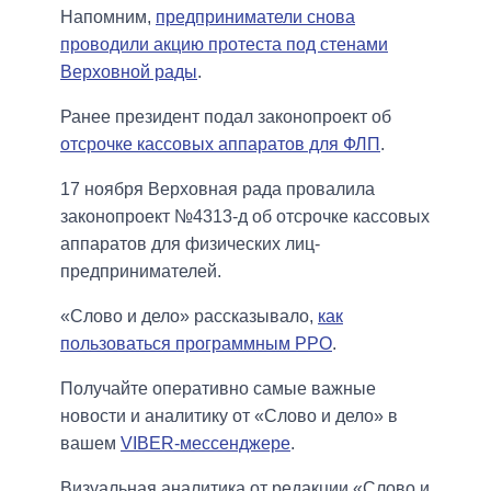
Напомним,
предприниматели снова
проводили акцию протеста под стенами
Верховной рады
.
Ранее президент подал законопроект об
отсрочке кассовых аппаратов для ФЛП
.
17 ноября Верховная рада провалила
законопроект №4313-д об отсрочке кассовых
аппаратов для физических лиц-
предпринимателей.
«Слово и дело» рассказывало,
как
пользоваться программным РРО
.
Получайте оперативно самые важные
новости и аналитику от «Слово и дело» в
вашем
VIBER-мессенджере
.
Визуальная аналитика от редакции «Слово и