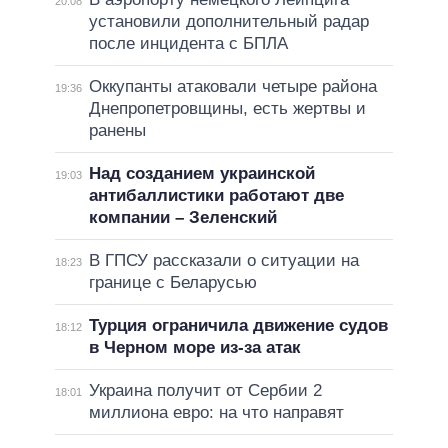
20:08
установили дополнительный радар
после инцидента с БПЛА
Оккупанты атаковали четыре района
19:36
Днепропетровщины, есть жертвы и
ранены
Над созданием украинской
19:03
антибаллистики работают две
компании – Зеленский
В ГПСУ рассказали о ситуации на
18:23
границе с Беларусью
Турция ограничила движение судов
18:12
в Черном море из-за атак
Украина получит от Сербии 2
18:01
миллиона евро: на что направят