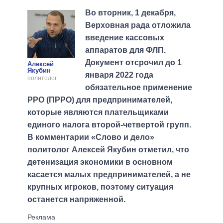
Во вторник, 1 декабря,
Верховная рада отложила
введение кассовых
аппаратов для ФЛП.
Документ отсрочил до 1
Алексей
Якубин
января 2022 года
политолог
обязательное применение
РРО (ПРРО) для предпринимателей,
которые являются плательщиками
единого налога второй-четвертой групп.
В комментарии «Слово и дело»
политолог Алексей Якубин отметил, что
детенизация экономики в основном
касается малых предпринимателей, а не
крупных игроков, поэтому ситуация
останется напряженной.