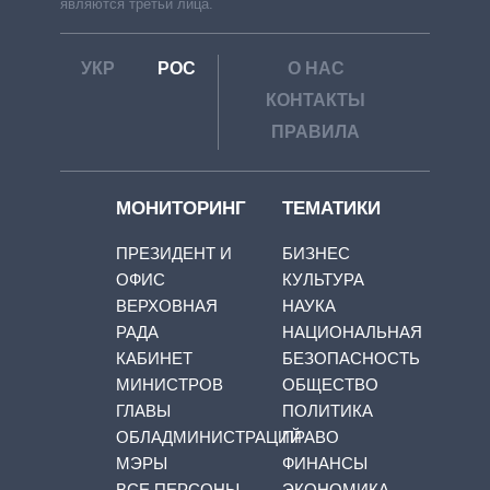
являются третьи лица.
УКР
РОС
О НАС
КОНТАКТЫ
ПРАВИЛА
МОНИТОРИНГ
ТЕМАТИКИ
ПРЕЗИДЕНТ И
БИЗНЕС
ОФИС
КУЛЬТУРА
ВЕРХОВНАЯ
НАУКА
РАДА
НАЦИОНАЛЬНАЯ
КАБИНЕТ
БЕЗОПАСНОСТЬ
МИНИСТРОВ
ОБЩЕСТВО
ГЛАВЫ
ПОЛИТИКА
ОБЛАДМИНИСТРАЦИЙ
ПРАВО
МЭРЫ
ФИНАНСЫ
ВСЕ ПЕРСОНЫ
ЭКОНОМИКА