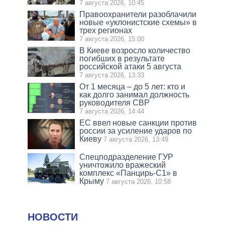
7 августа 2026, 10:45
Правоохранители разоблачили
новые «уклонистские схемы» в
трех регионах
7 августа 2026, 15:00
В Киеве возросло количество
погибших в результате
российской атаки 5 августа
7 августа 2026, 13:33
От 1 месяца – до 5 лет: кто и
как долго занимал должность
руководителя СВР
7 августа 2026, 14:44
ЕС ввел новые санкции против
россии за усиление ударов по
Киеву
7 августа 2026, 13:49
Спецподразделение ГУР
уничтожило вражеский
комплекс «Панцирь-С1» в
Крыму
7 августа 2026, 10:58
НОВОСТИ