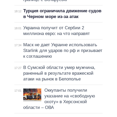
Турция ограничила движение судов
18:12
в Черном море из-за атак
Украина получит от Сербии 2
18:01
миллиона евро: на что направят
Маск не дает Украине использовать
17:34
Starlink для ударов по рф и призывает
к соглашению
В Сумской области умер мужчина,
17:27
раненный в результате вражеской
атаки на рынок в Белополье
Оккупанты получили
17:01
указание на «свободную
охоту» в Херсонской
области – ОВА