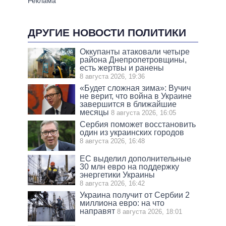
ДРУГИЕ НОВОСТИ ПОЛИТИКИ
Оккупанты атаковали четыре
района Днепропетровщины,
есть жертвы и ранены
8 августа 2026, 19:36
«Будет сложная зима»: Вучич
не верит, что война в Украине
завершится в ближайшие
месяцы
8 августа 2026, 16:05
Сербия поможет восстановить
один из украинских городов
8 августа 2026, 16:48
ЕС выделил дополнительные
30 млн евро на поддержку
энергетики Украины
8 августа 2026, 16:42
Украина получит от Сербии 2
миллиона евро: на что
направят
8 августа 2026, 18:01