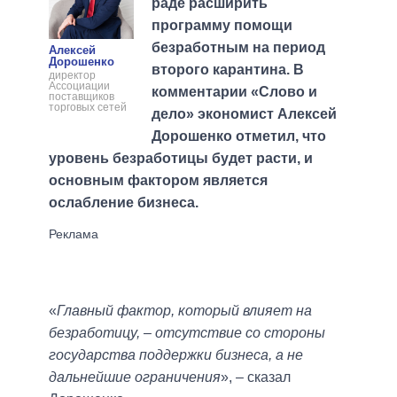
раде расширить
программу помощи
безработным на период
Алексей
Дорошенко
второго карантина. В
директор
Ассоциации
комментарии «Слово и
поставщиков
торговых сетей
дело» экономист Алексей
Дорошенко отметил, что
уровень безработицы будет расти, и
основным фактором является
ослабление бизнеса.
«
Главный фактор, который влияет на
безработицу, – отсутствие со стороны
государства поддержки бизнеса, а не
дальнейшие ограничения
», – сказал