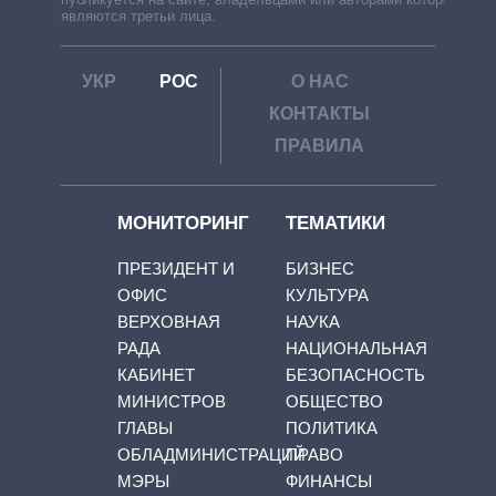
являются третьи лица.
УКР
РОС
О НАС
КОНТАКТЫ
ПРАВИЛА
МОНИТОРИНГ
ТЕМАТИКИ
ПРЕЗИДЕНТ И
БИЗНЕС
ОФИС
КУЛЬТУРА
ВЕРХОВНАЯ
НАУКА
РАДА
НАЦИОНАЛЬНАЯ
КАБИНЕТ
БЕЗОПАСНОСТЬ
МИНИСТРОВ
ОБЩЕСТВО
ГЛАВЫ
ПОЛИТИКА
ОБЛАДМИНИСТРАЦИЙ
ПРАВО
МЭРЫ
ФИНАНСЫ