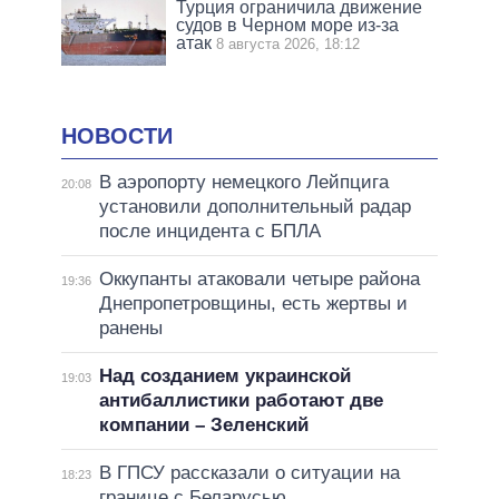
Турция ограничила движение
судов в Черном море из-за
атак
8 августа 2026, 18:12
НОВОСТИ
В аэропорту немецкого Лейпцига
20:08
установили дополнительный радар
после инцидента с БПЛА
Оккупанты атаковали четыре района
19:36
Днепропетровщины, есть жертвы и
ранены
Над созданием украинской
19:03
антибаллистики работают две
компании – Зеленский
В ГПСУ рассказали о ситуации на
18:23
границе с Беларусью