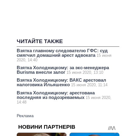
ЧИТАЙТЕ ТАКЖЕ
Взятка главному следователю ГФС: суд
смягчил домашний арест адвоката
15 июня
2020, 14:40
Взятка Холодницкому: за экс-менеджера
Burisma внесли залог
15 июня 2020, 13:10
Взятка Холодницкому: ВАКС арестовал
налоговика Ильяшенко
15 июня 2020, 11:14
Взятка Холодницкому: арестована
последняя из подозреваемых
15 июня 2020,
14:48