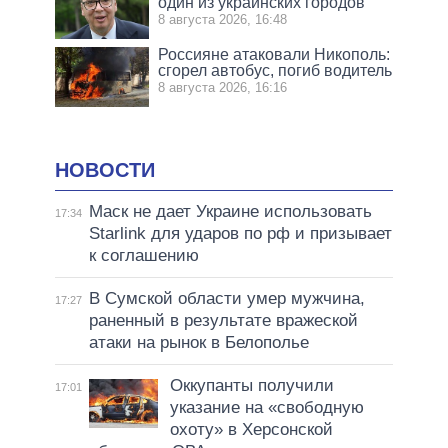
один из украинских городов
8 августа 2026, 16:48
Россияне атаковали Никополь:
сгорел автобус, погиб водитель
8 августа 2026, 16:16
НОВОСТИ
Маск не дает Украине использовать
17:34
Starlink для ударов по рф и призывает
к соглашению
В Сумской области умер мужчина,
17:27
раненный в результате вражеской
атаки на рынок в Белополье
Оккупанты получили
17:01
указание на «свободную
охоту» в Херсонской