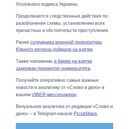
Уголовного кодекса Украины.
Продолжаются следственные действия по
разоблачения схемы, установлению всех
причастных и обстоятельств преступления.
Ранее
сотрудника военной прокуратуры
Южного региона поймали на взятке
.
Также напомним,
в Киеве на взятке
задержан проректор университета
.
Получайте оперативно самые важные
новости и аналитику от «Слово и дело» в
вашем
VIBER-мессенджере
.
Визуальная аналитика от редакции «Слово и
дело» – в Telegram-канале
Pics&Maps
.