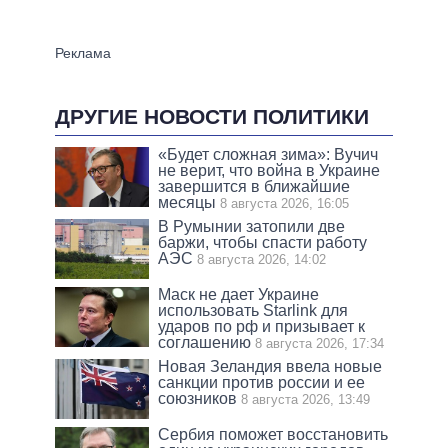
ДРУГИЕ НОВОСТИ ПОЛИТИКИ
«Будет сложная зима»: Вучич
не верит, что война в Украине
завершится в ближайшие
месяцы
8 августа 2026, 16:05
В Румынии затопили две
баржи, чтобы спасти работу
АЭС
8 августа 2026, 14:02
Маск не дает Украине
использовать Starlink для
ударов по рф и призывает к
соглашению
8 августа 2026, 17:34
Новая Зеландия ввела новые
санкции против россии и ее
союзников
8 августа 2026, 13:49
Сербия поможет восстановить