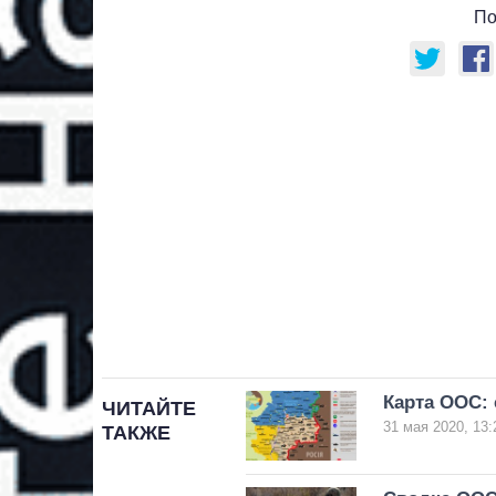
По
Карта ООС: 
ЧИТАЙТЕ
31 мая 2020, 13:
ТАКЖЕ