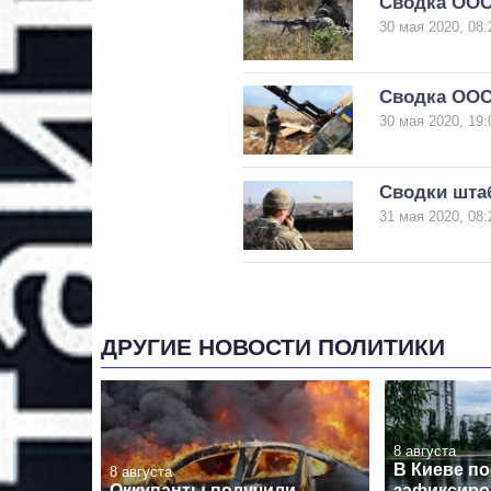
Сводка ООС
30 мая 2020, 08:
Сводка ООС:
30 мая 2020, 19:
Сводки штаб
31 мая 2020, 08:
ДРУГИЕ НОВОСТИ ПОЛИТИКИ
8 августа
В Киеве по
8 августа
Оккупанты получили
зафиксиро