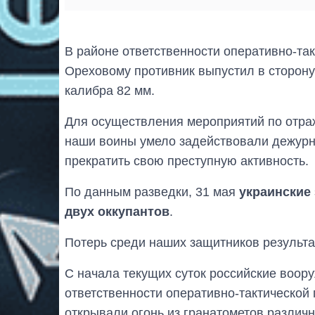
В районе ответственности оперативно-так
Ореховому противник выпустил в сторону
калибра 82 мм.
Для осуществления мероприятий по отра
наши воины умело задействовали дежурн
прекратить свою преступную активность.
По данным разведки, 31 мая
украинские
двух оккупантов
.
Потерь среди наших защитников результа
С начала текущих суток российские воо
ответственности оперативно-тактической 
открывали огонь из гранатометов различ