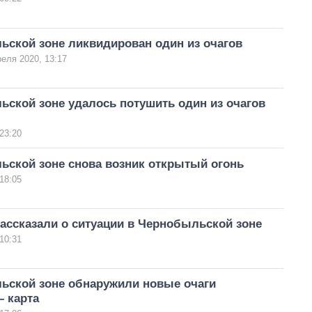
ьской зоне ликвидирован один из очагов
реля 2020, 13:17
ской зоне удалось потушить один из очагов
23:20
ьской зоне снова возник открытый огонь
18:05
ассказали о ситуации в Чернобыльской зоне
10:31
ьской зоне обнаружили новые очаги
– карта