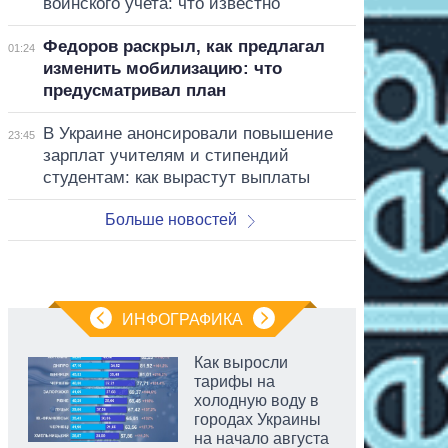
воинского учета: что известно
Федоров раскрыл, как предлагал
01:24
изменить мобилизацию: что
предусматривал план
В Украине анонсировали повышение
23:45
зарплат учителям и стипендий
студентам: как вырастут выплаты
Больше новостей
ИНФОГРАФИКА
Как выросли
тарифы на
холодную воду в
городах Украины
на начало августа