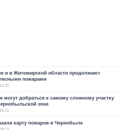
е и в Житомирской области продолжают
 лесными пожарами
13:25
е могут добраться к самому сложному участку
Чернобыльской зоне
16:21
азали карту пожаров в Чернобыле
09:22