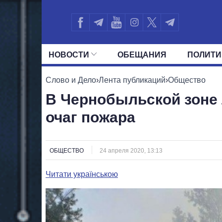
НОВОСТИ
ОБЕЩАНИЯ
ПОЛИТИ
ВСЕ ПОЛИТИКИ
ПРЕЗИДЕНТ И ОФ
Слово и Дело
›
Лента публикаций
›
Общество
В Чернобыльской зоне
очаг пожара
ОБЩЕСТВО
24 апреля 2020, 13:13
Читати українською