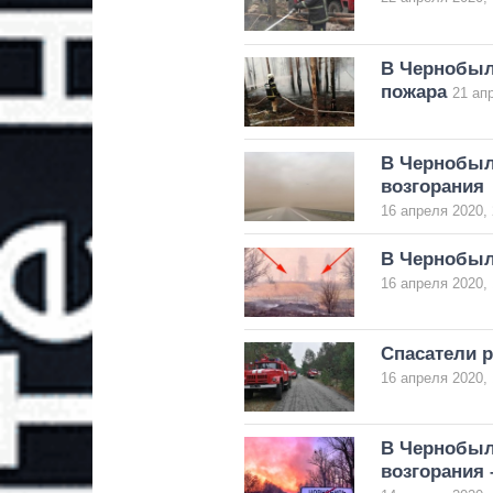
В Чернобыл
пожара
21 ап
В Чернобыль
возгорания
16 апреля 2020, 
В Чернобыл
16 апреля 2020, 
Спасатели р
16 апреля 2020, 
В Чернобыл
возгорания 