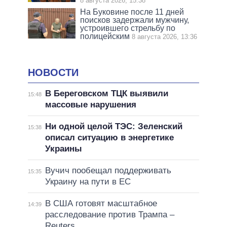
8 августа 2026, 15:38
На Буковине после 11 дней
поисков задержали мужчину,
устроившего стрельбу по
полицейским
8 августа 2026, 13:36
НОВОСТИ
В Береговском ТЦК выявили
15:48
массовые нарушения
Ни одной целой ТЭС: Зеленский
15:38
описал ситуацию в энергетике
Украины
Вучич пообещал поддерживать
15:35
Украину на пути в ЕС
В США готовят масштабное
14:39
расследование против Трампа –
Reuters