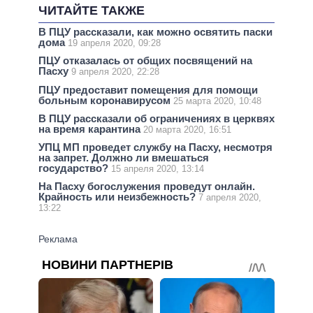
ЧИТАЙТЕ ТАКЖЕ
В ПЦУ рассказали, как можно освятить паски
дома
19 апреля 2020, 09:28
ПЦУ отказалась от общих посвящений на
Пасху
9 апреля 2020, 22:28
ПЦУ предоставит помещения для помощи
больным коронавирусом
25 марта 2020, 10:48
В ПЦУ рассказали об ограничениях в церквях
на время карантина
20 марта 2020, 16:51
УПЦ МП проведет службу на Пасху, несмотря
на запрет. Должно ли вмешаться
государство?
15 апреля 2020, 13:14
На Пасху богослужения проведут онлайн.
Крайность или неизбежность?
7 апреля 2020,
13:22