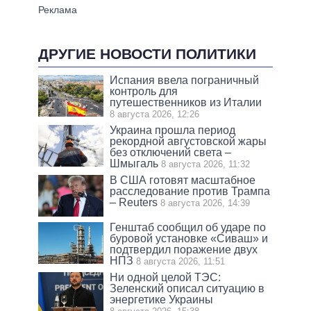
ДРУГИЕ НОВОСТИ ПОЛИТИКИ
Испания ввела пограничный
контроль для
путешественников из Италии
8 августа 2026, 12:26
Украина прошла период
рекордной августовской жары
без отключений света –
Шмыгаль
8 августа 2026, 11:32
В США готовят масштабное
расследование против Трампа
– Reuters
8 августа 2026, 14:39
Генштаб сообщил об ударе по
буровой установке «Сиваш» и
подтвердил поражение двух
НПЗ
8 августа 2026, 11:51
Ни одной целой ТЭС:
Зеленский описал ситуацию в
энергетике Украины