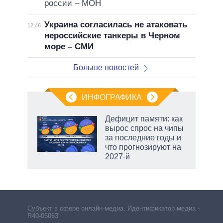
россии – МОН
Украина согласилась не атаковать
12:46
нероссийские танкеры в Черном
море – СМИ
Больше новостей
ИНФОГРАФИКА
Дефицит памяти: как
вырос спрос на чипы
за последние годы и
что прогнозируют на
2027-й
Субъект в сфере онлайн-медиа. Идентификатор медиа –
R40-05063