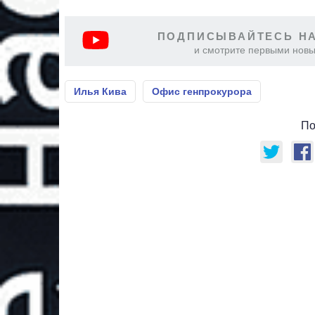
ПОДПИСЫВАЙТЕСЬ НА
и смотрите первыми новы
Илья Кива
Офис генпрокурора
По