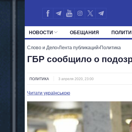
НОВОСТИ
ОБЕЩАНИЯ
ПОЛИТИ
ВСЕ ПОЛИТИКИ
ПРЕЗИДЕНТ И ОФ
Слово и Дело
›
Лента публикаций
›
Политика
ГБР сообщило о подозр
ПОЛИТИКА
3 апреля 2020, 23:00
Читати українською