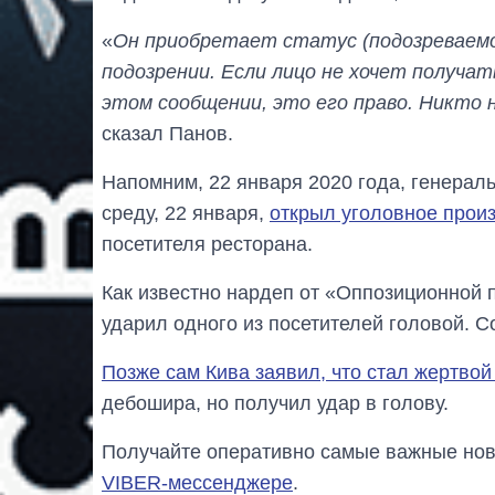
«
Он приобретает статус (подозреваемог
подозрении. Если лицо не хочет получа
этом сообщении, это его право. Никто 
сказал Панов.
Напомним, 22 января 2020 года, генерал
среду, 22 января,
открыл уголовное прои
посетителя ресторана.
Как известно нардеп от «Оппозиционной 
ударил одного из посетителей головой. 
Позже сам Кива заявил, что стал жертво
дебошира, но получил удар в голову.
Получайте оперативно самые важные ново
VIBER-мессенджере
.