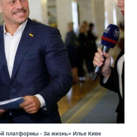
й платформы - За жизнь» Илье Киве