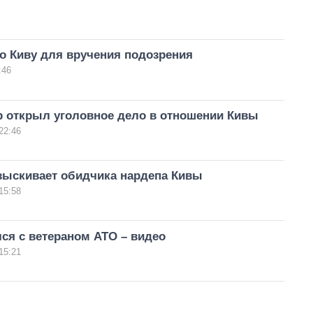
о Киву для вручения подозрения
:46
р открыл уголовное дело в отношении Кивы
22:46
зыскивает обидчика нардепа Кивы
15:58
ся с ветераном АТО – видео
15:21