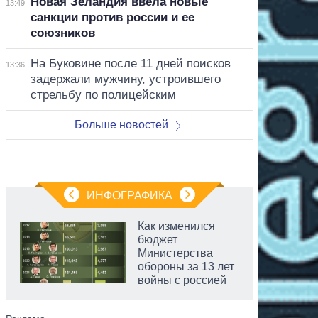
Новая Зеландия ввела новые
13:49
санкции против россии и ее
союзников
На Буковине после 11 дней поисков
13:36
задержали мужчину, устроившего
стрельбу по полицейским
Больше новостей
ИНФОГРАФИКА
Как изменился
бюджет
Министерства
обороны за 13 лет
войны с россией