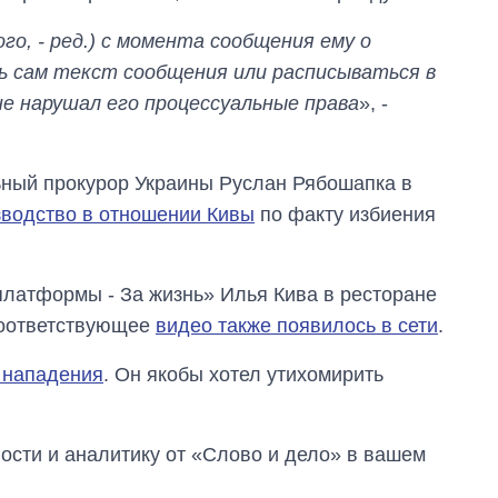
о, - ред.) с момента сообщения ему о
ть сам текст сообщения или расписываться в
не нарушал его процессуальные права
», -
ьный прокурор Украины Руслан Рябошапка в
зводство в отношении Кивы
по факту избиения
платформы - За жизнь» Илья Кива в ресторане
Соответствующее
видео также появилось в сети
.
й нападения
. Он якобы хотел утихомирить
сти и аналитику от «Слово и дело» в вашем