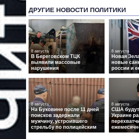
ДРУГИЕ НОВОСТИ ПОЛИТИКИ
8 августа
8 августа
В Береговском ТЦК
Новая Зел
выявили массовые
новые сан
нарушения
россии и 
8 августа
8 августа
На Буковине после 11 дней
США будут
поисков задержали
Украине ра
мужчину, устроившего
перехватчи
стрельбу по полицейским
ежемесячн