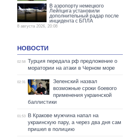
В аэропорту немецкого
Лейпцига установили
дополнительный радар после
инцидента с БПЛА
8 августа 2026, 20:08
НОВОСТИ
Турция передала рф предложение о
02:58
моратории на атаки в Черном море
Зеленский назвал
02:31
возможные сроки боевого
применения украинской
баллистики
В Кракове мужчина напал на
01:53
украинскую пару, а через два дня сам
пришел в полицию