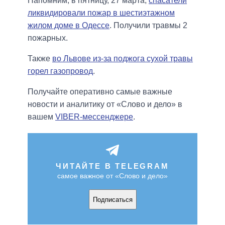
Напомним, в пятницу, 27 марта,
спасатели
ликвидировали пожар в шестиэтажном
жилом доме в Одессе
. Получили травмы 2
пожарных.
Также
во Львове из-за поджога сухой травы
горел газопровод
.
Получайте оперативно самые важные
новости и аналитику от «Слово и дело» в
вашем
VIBER-мессенджере
.
ЧИТАЙТЕ В TELEGRAM
самое важное от «Слово и дело»
Подписаться