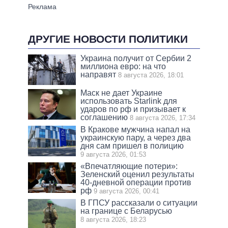
ДРУГИЕ НОВОСТИ ПОЛИТИКИ
Украина получит от Сербии 2
миллиона евро: на что
направят
8 августа 2026, 18:01
Маск не дает Украине
использовать Starlink для
ударов по рф и призывает к
соглашению
8 августа 2026, 17:34
В Кракове мужчина напал на
украинскую пару, а через два
дня сам пришел в полицию
9 августа 2026, 01:53
«Впечатляющие потери»:
Зеленский оценил результаты
40-дневной операции против
рф
9 августа 2026, 00:41
В ГПСУ рассказали о ситуации
на границе с Беларусью
8 августа 2026, 18:23