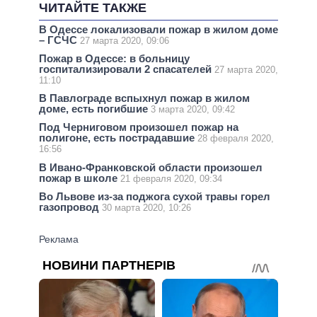
ЧИТАЙТЕ ТАКЖЕ
В Одессе локализовали пожар в жилом доме
– ГСЧС
27 марта 2020, 09:06
Пожар в Одессе: в больницу
госпитализировали 2 спасателей
27 марта 2020,
11:10
В Павлограде вспыхнул пожар в жилом
доме, есть погибшие
3 марта 2020, 09:42
Под Черниговом произошел пожар на
полигоне, есть пострадавшие
28 февраля 2020,
16:56
В Ивано-Франковской области произошел
пожар в школе
21 февраля 2020, 09:34
Во Львове из-за поджога сухой травы горел
газопровод
30 марта 2020, 10:26