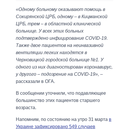
«Одному больному оказывают помощь в
Сокирянской ЦРБ, одному – в Кицманской
ЦРБ, трем – в областной клинической
больнице. У всех этих больных
подтверждено инфицирование COVID-19.
Также двое пациентов на неинвазивной
вентиляции легких находятся в
Черновицкой городской больнице №1. У
одного из них диагностирован коронавирус,
у другого – подозрение на COVID-19»,
–
рассказали в ОГА.
В сообщении уточнили, что подавляющее
большинство этих пациентов старшего
возраста.
Напомним, по состоянию на утро 31 марта
в
Украине зафиксировано 549 случаев