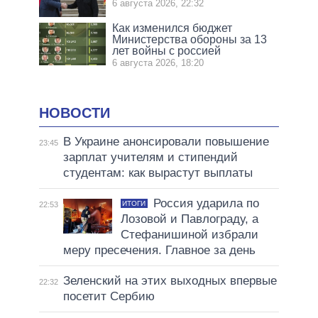
6 августа 2026, 22:32
Как изменился бюджет
Министерства обороны за 13
лет войны с россией
6 августа 2026, 18:20
НОВОСТИ
В Украине анонсировали повышение
23:45
зарплат учителям и стипендий
студентам: как вырастут выплаты
Россия ударила по
ИТОГИ
22:53
Лозовой и Павлограду, а
Стефанишиной избрали
меру пресечения. Главное за день
Зеленский на этих выходных впервые
22:32
посетит Сербию