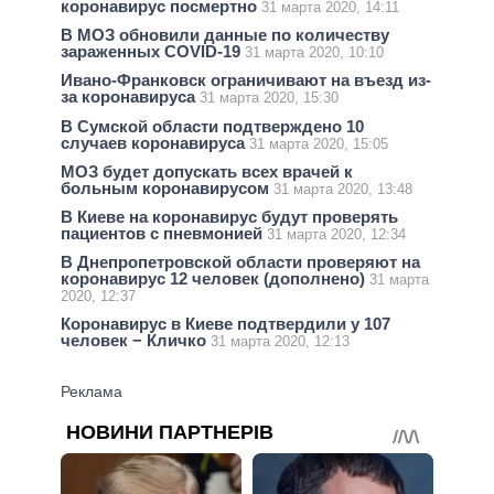
коронавирус посмертно
31 марта 2020, 14:11
В МОЗ обновили данные по количеству
зараженных COVID-19
31 марта 2020, 10:10
Ивано-Франковск ограничивают на въезд из-
за коронавируса
31 марта 2020, 15:30
В Сумской области подтверждено 10
случаев коронавируса
31 марта 2020, 15:05
МОЗ будет допускать всех врачей к
больным коронавирусом
31 марта 2020, 13:48
В Киеве на коронавирус будут проверять
пациентов с пневмонией
31 марта 2020, 12:34
В Днепропетровской области проверяют на
коронавирус 12 человек (дополнено)
31 марта
2020, 12:37
Коронавирус в Киеве подтвердили у 107
человек − Кличко
31 марта 2020, 12:13