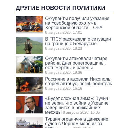
ДРУГИЕ НОВОСТИ ПОЛИТИКИ
Оккупанты получили указание
на «свободную охоту» в
Херсонской области – ОВА
8 августа 2026, 17:01
В ГПСУ рассказали о ситуации
на границе с Беларусью
8 августа 2026, 18:23
Оккупанты атаковали четыре
района Днепропетровщины,
есть жертвы и ранены
8 августа 2026, 19:36
Россияне атаковали Никополь:
сгорел автобус, погиб водитель
8 августа 2026, 16:16
«Будет сложная зима»: Вучич
не верит, что война в Украине
завершится в ближайшие
месяцы
8 августа 2026, 16:05
Турция ограничила движение
судов в Черном море из-за