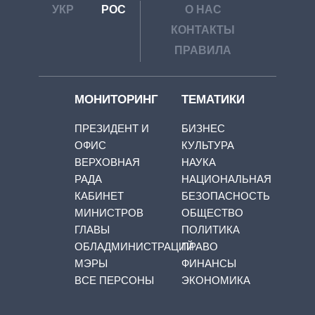
УКР
РОС
О НАС
КОНТАКТЫ
ПРАВИЛА
МОНИТОРИНГ
ТЕМАТИКИ
ПРЕЗИДЕНТ И
БИЗНЕС
ОФИС
КУЛЬТУРА
ВЕРХОВНАЯ
НАУКА
РАДА
НАЦИОНАЛЬНАЯ
КАБИНЕТ
БЕЗОПАСНОСТЬ
МИНИСТРОВ
ОБЩЕСТВО
ГЛАВЫ
ПОЛИТИКА
ОБЛАДМИНИСТРАЦИЙ
ПРАВО
МЭРЫ
ФИНАНСЫ
ВСЕ ПЕРСОНЫ
ЭКОНОМИКА