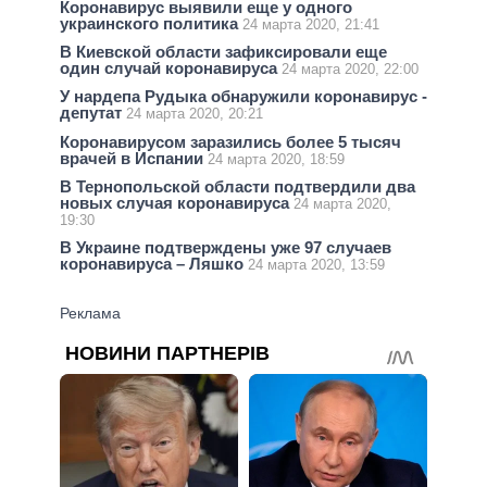
Коронавирус выявили еще у одного
украинского политика
24 марта 2020, 21:41
В Киевской области зафиксировали еще
один случай коронавируса
24 марта 2020, 22:00
У нардепа Рудыка обнаружили коронавирус -
депутат
24 марта 2020, 20:21
Коронавирусом заразились более 5 тысяч
врачей в Испании
24 марта 2020, 18:59
В Тернопольской области подтвердили два
новых случая коронавируса
24 марта 2020,
19:30
В Украине подтверждены уже 97 случаев
коронавируса – Ляшко
24 марта 2020, 13:59