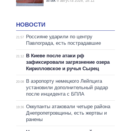
атак
8 августа 2026, 18:12
НОВОСТИ
Россияне ударили по центру
21:57
Павлограда, есть пострадавшие
В Киеве после атаки рф
21:12
зафиксировали загрязнение озера
Кирилловское и ручья Сырец
В аэропорту немецкого Лейпцига
20:08
установили дополнительный радар
после инцидента с БПЛА
Оккупанты атаковали четыре района
19:36
Днепропетровщины, есть жертвы и
ранены