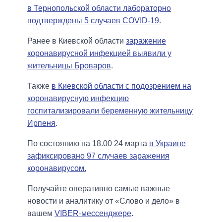
в Тернопольской области лабораторно
подтверждены 5 случаев COVID-19.
Ранее в Киевской области
заражение
коронавирусной инфекцией выявили у
жительницы Броваров
.
Также
в Киевской области с подозрением на
коронавирусную инфекцию
госпитализировали беременную жительницу
Ирпеня
.
По состоянию на 18.00 24 марта
в Украине
зафиксировано 97 случаев заражения
коронавирусом.
Получайте оперативно самые важные
новости и аналитику от «Слово и дело» в
вашем
VIBER-мессенджере
.