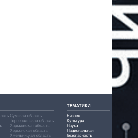
ТЕМАТИКИ
ласть
Сумская область
Бизнес
Тернопольская область
Культура
ь
Харьковская область
Наука
Херсонская область
Национальная
Хмельницкая область
безопасность