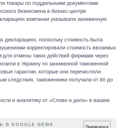
ли товары по поддельными документами
сского бизнесмена в бизнес-центре
кларациях компании указывали заниженную
их декларациях, поскольку стоимость была
арушениями корректировали стоимость ввозимых
м для отмены таких действий фирмами через
ввозили в Украину по заниженной таможенной
овые гарантии, которые они перечисляли
ым следствия, таможенники получали от 80 до
сти и аналитику от «Слово и дело» в вашем
Ь В GOOGLE NEWS
Подписаться