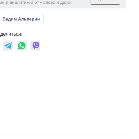
ми и аналитикой от «Слово и дело»
Вадим Альперин
делиться: