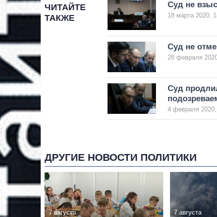
Суд не взыс
ЧИТАЙТЕ
18 марта 2020, 1
ТАКЖЕ
Суд не отм
28 февраля 2020
Суд продли
подозрева
4 февраля 2020,
ДРУГИЕ НОВОСТИ ПОЛИТИКИ
7 августа
7 августа