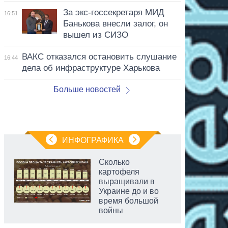
За экс-госсекретаря МИД
16:51
Банькова внесли залог, он
вышел из СИЗО
ВАКС отказался остановить слушание
16:44
дела об инфраструктуре Харькова
Больше новостей
ИНФОГРАФИКА
Сколько
картофеля
выращивали в
Украине до и во
время большой
войны