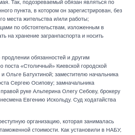
мая. Так, подозреваемый обязан являться по
ного пункта, в котором он зарегистрирован, без
го места жительства и/или работы;
цами по обстоятельствам, изложенным в
ть на хранение загранпаспорта и носить
 продлении обязанностей и другим
о поста «Столичный» Киевской городской
и Ольге Батухтиной; заместителю начальника
оста Сергею Осипову; замначальника
 правой руке Альперина Олегу Себову, брокеру
знесмена Евгению Искольду. Суд ходатайства
реступную организацию, которая занималась
 таможенной стоимости. Как установили в НАБУ,