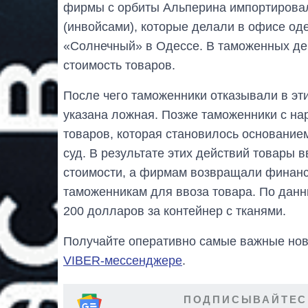
фирмы с орбиты Альперина импортирова
(инвойсами), которые делали в офисе оде
«Солнечный» в Одессе. В таможенных де
стоимость товаров.
После чего таможенники отказывали в эт
указана ложная. Позже таможенники с н
товаров, которая становилось основание
суд. В результате этих действий товары 
стоимости, а фирмам возвращали финанс
таможенникам для ввоза товара. По данн
200 долларов за контейнер с тканями.
Получайте оперативно самые важные ново
VIBER-мессенджере
.
ПОДПИСЫВАЙТЕС