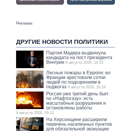
ДРУГИЕ НОВОСТИ ПОЛИТИКИ
Партия Мадяра выдвинула
кандидата на пост президента
Венгрии
9 августа 2026, 14:33
Лесные пожары в Европе: во
Франции арестовали сотни
людей по подозрениям в
поджогах
9 августа 2026, 16:24
Россия уже третий день бьет
по «Нафтогазу»: есть
масштабные разрушения и
остановлены работы
9 августа 2026, 19:12
На Херсонщине расширили
перечень населенных пунктов
для обязательной эвакуации