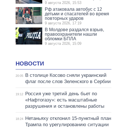
9 августа 2026, 15:53
Рф атаковала автобус с 12
детьми и спасателей во время
повторных ударов
9 августа 2026, 17:19
В Молдове раздался взрыв,
правоохранители нашли
обломки БПЛА
9 августа 2026, 15:09
НОВОСТИ
В столице Косово сняли украинский
20:05
флаг после слов Зеленского в Сербии
Россия уже третий день бьет по
19:12
«Нафтогазу»: есть масштабные
разрушения и остановлены работы
Нетаньяху отклонил 15-пунктный план
18:24
Трампа по урегулированию ситуации