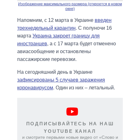
Изображение максимального размера (откроется в новом
окне)
Напомним, с 12 марта в Украине
введен
трехнедельный карантин
. С полуночи 16
марта
Украина закроет границу для
иностранцев
, а с 17 марта будет отменено
авиасообщение и остановлены
пассажирские перевозки.
На сегодняшний день в Украине
зафиксированы 5 случаев заражения
коронавирусом
. Один из них – летальный.
ПОДПИСЫВАЙТЕСЬ НА НАШ
YOUTUBE КАНАЛ
и смотрите первыми новые видео от «Слово и