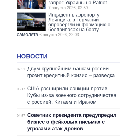
запрос Украины на Patriot
7 августа 2026, 02:59
Инцидент в аэропорту
Лейпцига: в Германии
опровергли информацию о
боеприпасах на борту
самолета
6 августа 2026, 22:03
НОВОСТИ
Двум крупнейшим банкам россии
07:51
грозит кредитный кризис – разведка
США расширили санкции против
05:17
Кубы из-за военного сотрудничества
с россией, Китаем и Ираном
Советник президента предупредил
04:57
бизнес о фейковых письмах с
угрозами атак дронов