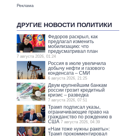
ДРУГИЕ НОВОСТИ ПОЛИТИКИ
Федоров раскрыл, как
предлагал изменить
мобилизацию: что
предусматривал план
7 августа 2026, 01:24
Россия в июле увеличила
добычу нефти и газового
конденсата – СМИ
6 августа 2026, 21:25
Двум крупнейшим банкам
россии грозит кредитный
кризис – разведка
7 августа 2026, 07:51
Трамп подписал указы,
ограничивающие право на
гражданство по рождению в
США
7 августа 2026, 04:39
«Нам тоже нужны ракеты»:
Трамп прокомментировал