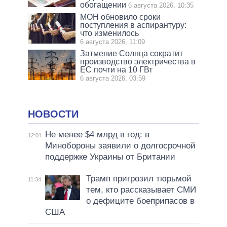
обогащении
6 августа 2026, 10:35
МОН обновило сроки
поступления в аспирантуру:
что изменилось
6 августа 2026, 11:09
Затмение Солнца сократит
производство электричества в
ЕС почти на 10 ГВт
6 августа 2026, 03:59
НОВОСТИ
Не менее $4 млрд в год: в
12:01
Минобороны заявили о долгосрочной
поддержке Украины от Британии
Трамп пригрозил тюрьмой
11:34
тем, кто рассказывает СМИ
о дефиците боеприпасов в
США