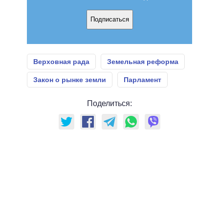
Подписаться
Верховная рада
Земельная реформа
Закон о рынке земли
Парламент
Поделиться: