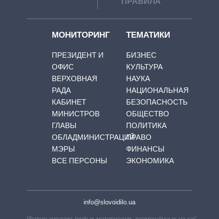
ПРАВИЛА
МОНИТОРИНГ
ТЕМАТИКИ
ПРЕЗИДЕНТ И
БИЗНЕС
ОФИС
КУЛЬТУРА
ВЕРХОВНАЯ
НАУКА
РАДА
НАЦИОНАЛЬНАЯ
КАБИНЕТ
БЕЗОПАСНОСТЬ
МИНИСТРОВ
ОБЩЕСТВО
ГЛАВЫ
ПОЛИТИКА
ОБЛАДМИНИСТРАЦИЙ
ПРАВО
МЭРЫ
ФИНАНСЫ
ВСЕ ПЕРСОНЫ
ЭКОНОМИКА
info@slovoidilo.ua
Использование любых материалов, размещённых на сайте,