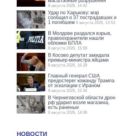
масштабные разрушения
9 августа 2026, 14:42
Удар по Харькову: мэр
сообщил о 37 пострадавших и
1 погибшем
9 августа 2026, 13:53
В Молдове раздался взрыв,
правоохранители нашли
обломки БПЛА
9 августа 2026, 15:09
В Косово депутат закидала
премьер-министра яйцами
9 августа 2026, 16:29
Главный генерал США
предостерег команду Трампа
от эскалации с Ираном
9 августа 2026, 15:34
В Черниговской области дрон
рф ударил возле магазина,
есть раненые
9 августа 2026, 14:09
НОВОСТИ