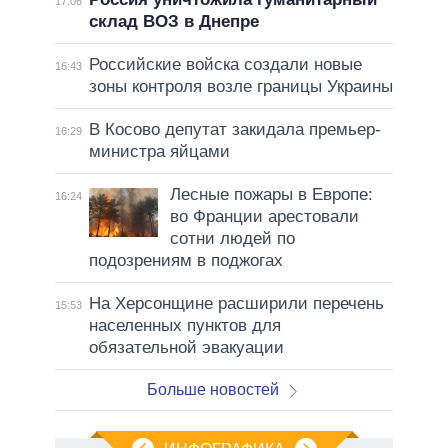
17:06
склад ВОЗ в Днепре
Российские войска создали новые
16:43
зоны контроля возле границы Украины
В Косово депутат закидала премьер-
16:29
министра яйцами
Лесные пожары в Европе:
16:24
во Франции арестовали
сотни людей по
подозрениям в поджогах
На Херсонщине расширили перечень
15:53
населенных пунктов для
обязательной эвакуации
Больше новостей