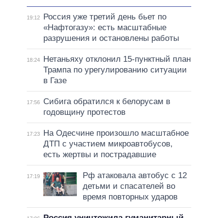
Россия уже третий день бьет по
19:12
«Нафтогазу»: есть масштабные
разрушения и остановлены работы
Нетаньяху отклонил 15-пунктный план
18:24
Трампа по урегулированию ситуации
в Газе
Сибига обратился к белорусам в
17:56
годовщину протестов
На Одесчине произошло масштабное
17:23
ДТП с участием микроавтобусов,
есть жертвы и пострадавшие
Рф атаковала автобус с 12
17:19
детьми и спасателей во
время повторных ударов
Россия уничтожила гуманитарный