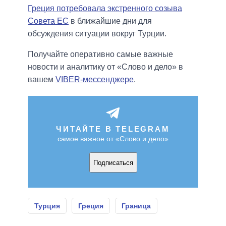
Греция потребовала экстренного созыва
Совета ЕС
в ближайшие дни для
обсуждения ситуации вокруг Турции.
Получайте оперативно самые важные
новости и аналитику от «Слово и дело» в
вашем
VIBER-мессенджере
.
ЧИТАЙТЕ В TELEGRAM
самое важное от «Слово и дело»
Подписаться
Турция
Греция
Граница