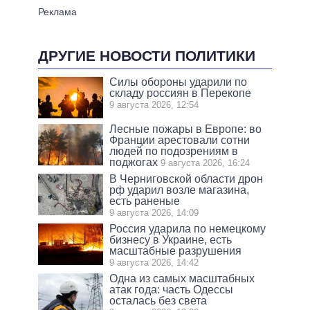
ДРУГИЕ НОВОСТИ ПОЛИТИКИ
Силы обороны ударили по
складу россиян в Перекопе
9 августа 2026, 12:54
Лесные пожары в Европе: во
Франции арестовали сотни
людей по подозрениям в
поджогах
9 августа 2026, 16:24
В Черниговской области дрон
рф ударил возле магазина,
есть раненые
9 августа 2026, 14:09
Россия ударила по немецкому
бизнесу в Украине, есть
масштабные разрушения
9 августа 2026, 14:42
Одна из самых масштабных
атак года: часть Одессы
осталась без света