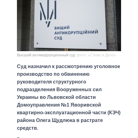
Высший антикоррупционный суд
фото: «Слово и Дело»
Суд назначил к рассмотрению уголовное
производство по обвинению
руководителя структурного
подразделения Вооруженных сил
Украины во Львовской области
Домоуправления №1 Яворивской
квартирно-эксплуатационной части (КЭЧ)
района Олега Щудлюка в растрате
средств.