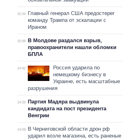
Главный генерал США предостерег
15:34
команду Трампа от эскалации с
Ираном
В Молдове раздался взрыв,
15:09
правоохранители нашли обломки
БПЛА
Россия ударила по
14:42
немецкому бизнесу в
Украине, есть масштабные
разрушения
Партия Мадяра выдвинула
14:33
кандидата на пост президента
Венгрии
В Черниговской области дрон рф
14:09
ударил возле магазина, есть раненые