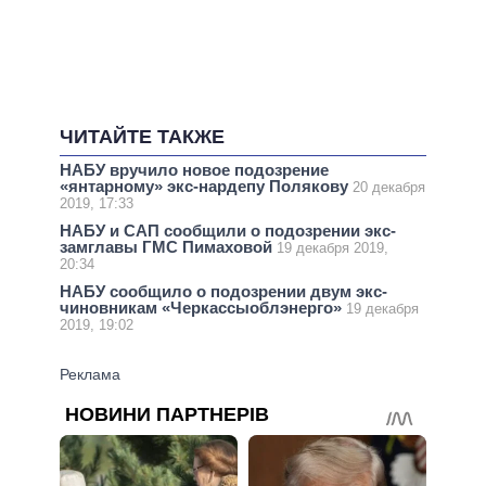
ЧИТАЙТЕ ТАКЖЕ
НАБУ вручило новое подозрение
«янтарному» экс-нардепу Полякову
20 декабря
2019, 17:33
НАБУ и САП сообщили о подозрении экс-
замглавы ГМС Пимаховой
19 декабря 2019,
20:34
НАБУ сообщило о подозрении двум экс-
чиновникам «Черкассыоблэнерго»
19 декабря
2019, 19:02