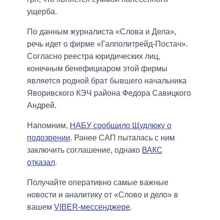
ущерба.
По данным журналиста «Слова и Дела»,
речь идет о фирме «Галполитрейд-Постач».
Согласно реестра юридических лиц,
конечным бенефициаром этой фирмы
является родной брат бывшего начальника
Яворивского КЭЧ района Федора Савицкого
Андрей.
Напомним,
НАБУ сообщило Щудлюку о
подозрении
. Ранее САП пыталась с ним
заключить соглашение, однако
ВАКС
отказал
.
Получайте оперативно самые важные
новости и аналитику от «Слово и дело» в
вашем
VIBER-мессенджере
.