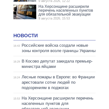
9 августа 2026, 12:22
На Херсонщине расширили
перечень населенных пунктов
для обязательной эвакуации
9 августа 2026, 15:53
НОВОСТИ
Российские войска создали новые
16:43
зоны контроля возле границы Украины
В Косово депутат закидала премьер-
16:29
министра яйцами
Лесные пожары в Европе: во Франции
16:24
арестовали сотни людей по
подозрениям в поджогах
На Херсонщине расширили перечень
15:53
населенных пунктов для
обязательной эвакуации