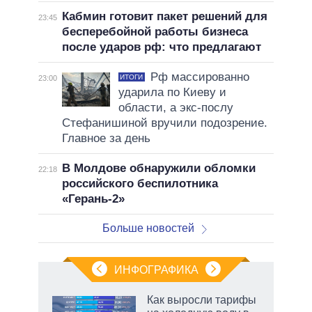
Кабмин готовит пакет решений для
23:45
бесперебойной работы бизнеса
после ударов рф: что предлагают
Рф массированно
ИТОГИ
23:00
ударила по Киеву и
области, а экс-послу
Стефанишиной вручили подозрение.
Главное за день
В Молдове обнаружили обломки
22:18
российского беспилотника
«Герань-2»
Больше новостей
ИНФОГРАФИКА
Как выросли тарифы