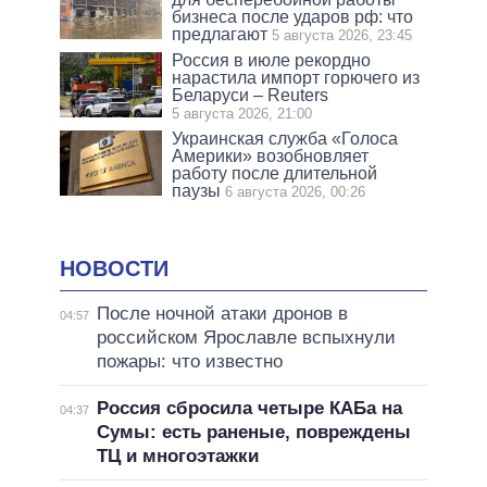
бизнеса после ударов рф: что
предлагают
5 августа 2026, 23:45
Россия в июле рекордно
нарастила импорт горючего из
Беларуси – Reuters
5 августа 2026, 21:00
Украинская служба «Голоса
Америки» возобновляет
работу после длительной
паузы
6 августа 2026, 00:26
НОВОСТИ
После ночной атаки дронов в
04:57
российском Ярославле вспыхнули
пожары: что известно
Россия сбросила четыре КАБа на
04:37
Сумы: есть раненые, повреждены
ТЦ и многоэтажки