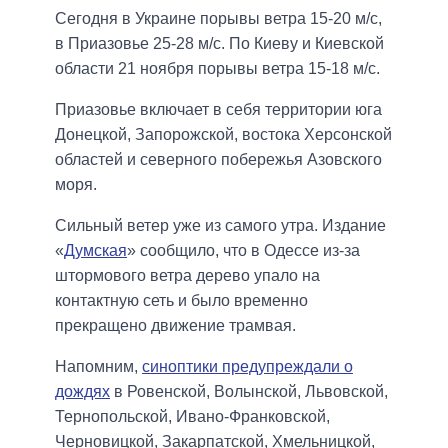
Сегодня в Украине порывы ветра 15-20 м/с,
в Приазовье 25-28 м/с. По Киеву и Киевской
области 21 ноября порывы ветра 15-18 м/с.
Приазовье включает в себя территории юга
Донецкой, Запорожской, востока Херсонской
областей и северного побережья Азовского
моря.
Сильный ветер уже из самого утра. Издание
«
Думская
» сообщило, что в Одессе из-за
штормового ветра дерево упало на
контактную сеть и было временно
прекращено движение трамвая.
Напомним,
синоптики предупреждали о
дождях
в Ровенской, Волынской, Львовской,
Тернопольской, Ивано-Франковской,
Черновицкой, Закарпатской, Хмельницкой,