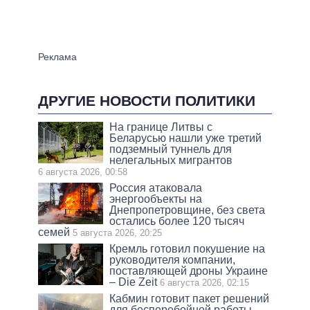
ДРУГИЕ НОВОСТИ ПОЛИТИКИ
На границе Литвы с
Беларусью нашли уже третий
подземный туннель для
нелегальных мигрантов
6 августа 2026, 00:58
Россия атаковала
энергообъекты на
Днепропетровщине, без света
остались более 120 тысяч
семей
5 августа 2026, 20:25
Кремль готовил покушение на
руководителя компании,
поставляющей дроны Украине
– Die Zeit
6 августа 2026, 02:15
Кабмин готовит пакет решений
для бесперебойной работы