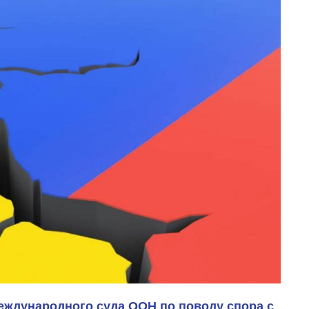
ждународного суда ООН по поводу спора с