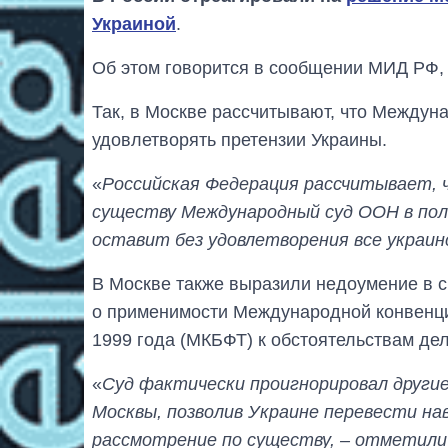
Украиной
.
Об этом говорится в сообщении МИД РФ, 
Так, в Москве рассчитывают, что Междун
удовлетворять претензии Украины.
«
Российская Федерация рассчитывает, 
существу Международный суд ООН в пол
оставит без удовлетворения все украин
В Москве также выразили недоумение в с
о применимости Международной конвенци
1999 года (МКБФТ) к обстоятельствам дел
«
Суд фактически проигнорировал други
Москвы, позволив Украине перевести на
рассмотрение по существу, – отметили 