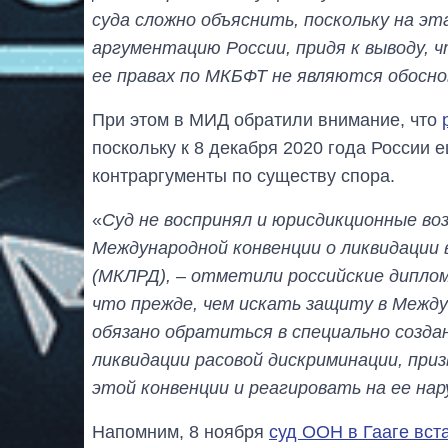
суда сложно объяснить, поскольку на эт
аргументацию России, придя к выводу, 
ее правах по МКБФТ не являются обосн
При этом в МИД обратили внимание, что
поскольку к 8 декабря 2020 года России 
контраргументы по существу спора.
«
Суд не воспринял и юрисдикционные во
Международной конвенции о ликвидации 
(МКЛРД), – отметили российские диплом
что прежде, чем искать защиту в Межд
обязано обратиться в специально созд
ликвидации расовой дискриминации, при
этой конвенции и реагировать на ее нар
Напомним, 8 ноября
суд ООН в Гааге вст