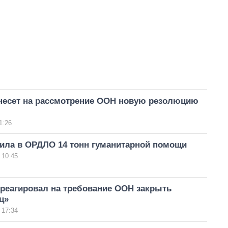
несет на рассмотрение ООН новую резолюцию
1:26
ила в ОРДЛО 14 тонн гуманитарной помощи
 10:45
треагировал на требование ООН закрыть
ц»
 17:34