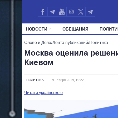
НОВОСТИ
ОБЕЩАНИЯ
ПОЛИТИ
ВСЕ ПОЛИТИКИ
ПРЕЗИДЕНТ И ОФ
Слово и Дело
›
Лента публикаций
›
Политика
Москва оценила решени
Киевом
ПОЛИТИКА
9 ноября 2019, 19:22
Читати українською