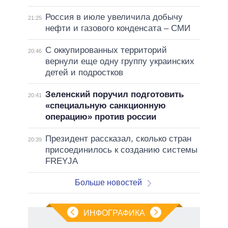
Россия в июле увеличила добычу
21:25
нефти и газового конденсата – СМИ
С оккупированных территорий
20:46
вернули еще одну группу украинских
детей и подростков
Зеленский поручил подготовить
20:41
«специальную санкционную
операцию» против россии
Президент рассказал, сколько стран
20:39
присоединилось к созданию системы
FREYJA
Больше новостей
ИНФОГРАФИКА