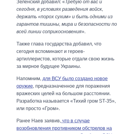
Зеленский добавил: «
Требую от вас и
сегодня, в условиях разведения войск,
держать «порох сухим» и быть одними из
гарантов тишины, мира и безопасности по
всей линии соприкосновения
».
Также глава государства добавил, что
сегодня вспоминают и героев-
артиллеристов, которые отдали свою жизнь
за мирное будущее Украины.
Напомним,
для ВСУ было создано новое
оружие
, предназначенное для поражения
вражеских целей на большом расстоянии.
Разработка называется «Тихий гром ST-35»,
или просто «Гром».
Ранее Наев заявив,
что в случае
возобновления противником обстрелов на