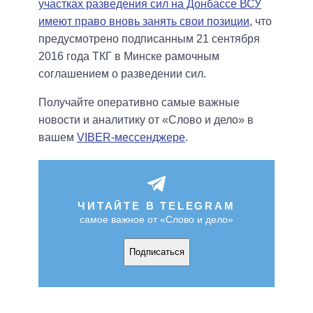
участках разведения сил на Донбассе ВСУ
имеют право вновь занять свои позиции
, что
предусмотрено подписанным 21 сентября
2016 года ТКГ в Минске рамочным
соглашением о разведении сил.
Получайте оперативно самые важные
новости и аналитику от «Слово и дело» в
вашем
VIBER-мессенджере
.
ЧИТАЙТЕ В TELEGRAM
самое важное от «Слово и дело»
Подписаться