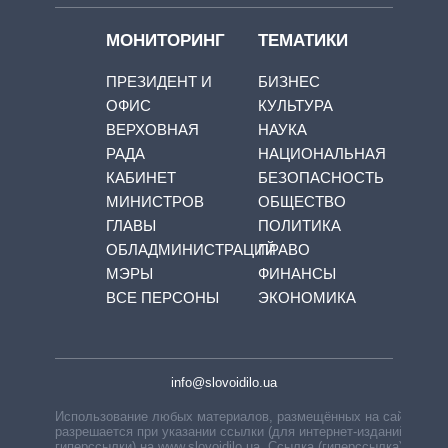
МОНИТОРИНГ
ТЕМАТИКИ
ПРЕЗИДЕНТ И
БИЗНЕС
ОФИС
КУЛЬТУРА
ВЕРХОВНАЯ
НАУКА
РАДА
НАЦИОНАЛЬНАЯ
КАБИНЕТ
БЕЗОПАСНОСТЬ
МИНИСТРОВ
ОБЩЕСТВО
ГЛАВЫ
ПОЛИТИКА
ОБЛАДМИНИСТРАЦИЙ
ПРАВО
МЭРЫ
ФИНАНСЫ
ВСЕ ПЕРСОНЫ
ЭКОНОМИКА
info@slovoidilo.ua
Использование любых материалов, размещённых на сайте,
разрешается при указании ссылки (для интернет-изданий —
гиперссылки) на www.slovoidilo.ua. Ссылка (гиперссылка)