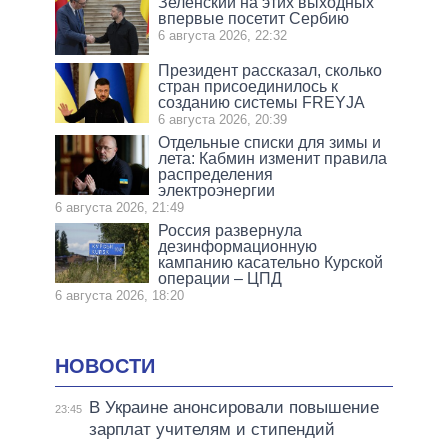
Зеленский на этих выходных
впервые посетит Сербию
6 августа 2026, 22:32
Президент рассказал, сколько
стран присоединилось к
созданию системы FREYJA
6 августа 2026, 20:39
Отдельные списки для зимы и
лета: Кабмин изменит правила
распределения
электроэнергии
6 августа 2026, 21:49
Россия развернула
дезинформационную
кампанию касательно Курской
операции – ЦПД
6 августа 2026, 18:20
НОВОСТИ
В Украине анонсировали повышение
23:45
зарплат учителям и стипендий