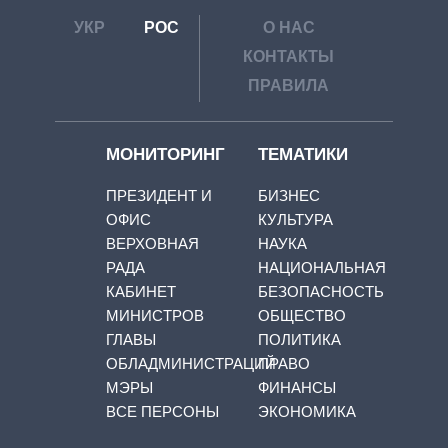
УКР
РОС
О НАС
КОНТАКТЫ
ПРАВИЛА
МОНИТОРИНГ
ТЕМАТИКИ
ПРЕЗИДЕНТ И
БИЗНЕС
ОФИС
КУЛЬТУРА
ВЕРХОВНАЯ
НАУКА
РАДА
НАЦИОНАЛЬНАЯ
КАБИНЕТ
БЕЗОПАСНОСТЬ
МИНИСТРОВ
ОБЩЕСТВО
ГЛАВЫ
ПОЛИТИКА
ОБЛАДМИНИСТРАЦИЙ
ПРАВО
МЭРЫ
ФИНАНСЫ
ВСЕ ПЕРСОНЫ
ЭКОНОМИКА