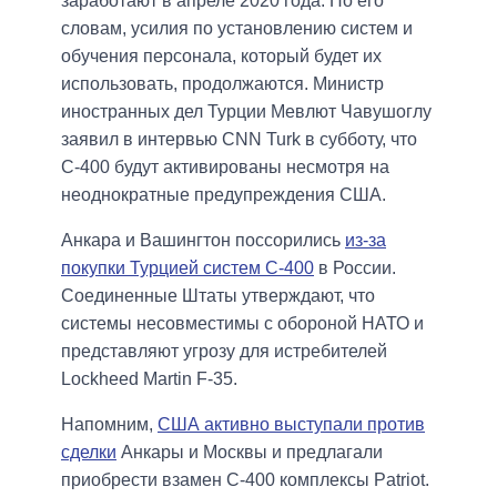
заработают в апреле 2020 года. По его
словам, усилия по установлению систем и
обучения персонала, который будет их
использовать, продолжаются. Министр
иностранных дел Турции Мевлют Чавушоглу
заявил в интервью CNN Turk в субботу, что
С-400 будут активированы несмотря на
неоднократные предупреждения США.
Анкара и Вашингтон поссорились
из-за
покупки Турцией систем С-400
в России.
Соединенные Штаты утверждают, что
системы несовместимы с обороной НАТО и
представляют угрозу для истребителей
Lockheed Martin F-35.
Напомним,
США активно выступали против
сделки
Анкары и Москвы и предлагали
приобрести взамен С-400 комплексы Patriot.