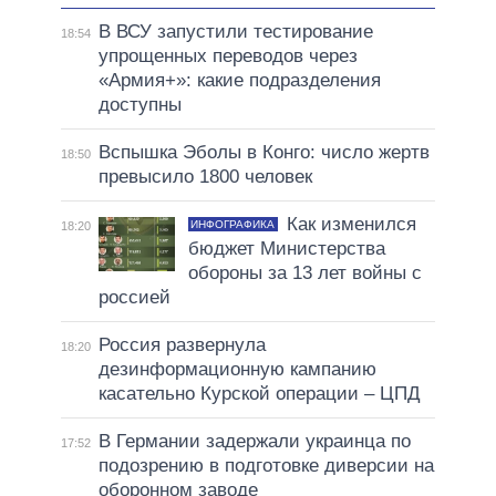
В ВСУ запустили тестирование
18:54
упрощенных переводов через
«Армия+»: какие подразделения
доступны
Вспышка Эболы в Конго: число жертв
18:50
превысило 1800 человек
Как изменился
ИНФОГРАФИКА
18:20
бюджет Министерства
обороны за 13 лет войны с
россией
Россия развернула
18:20
дезинформационную кампанию
касательно Курской операции – ЦПД
В Германии задержали украинца по
17:52
подозрению в подготовке диверсии на
оборонном заводе