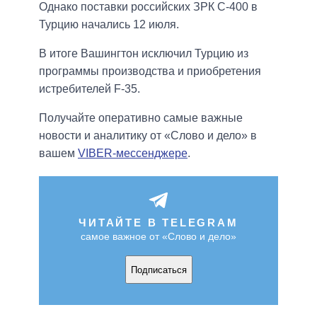
Однако поставки российских ЗРК С-400 в
Турцию начались 12 июля.
В итоге Вашингтон исключил Турцию из
программы производства и приобретения
истребителей F-35.
Получайте оперативно самые важные
новости и аналитику от «Слово и дело» в
вашем
VIBER-мессенджере
.
ЧИТАЙТЕ В TELEGRAM
самое важное от «Слово и дело»
Подписаться