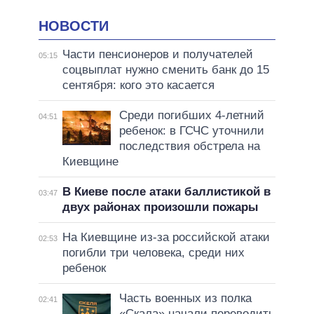
НОВОСТИ
Части пенсионеров и получателей
05:15
соцвыплат нужно сменить банк до 15
сентября: кого это касается
Среди погибших 4-летний
04:51
ребенок: в ГСЧС уточнили
последствия обстрела на
Киевщине
В Киеве после атаки баллистикой в
03:47
двух районах произошли пожары
На Киевщине из-за российской атаки
02:53
погибли три человека, среди них
ребенок
Часть военных из полка
02:41
«Скала» начали переводить