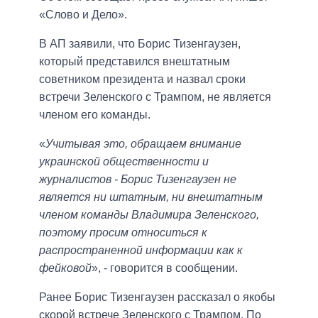
«Слово и Дело».
В АП заявили, что Борис Тизенгаузен,
который представился внештатным
советником президента и назвал сроки
встречи Зеленского с Трампом, не является
членом его команды.
«
Учитывая это, обращаем внимание
украинской общественности и
журналистов - Борис Тизенгаузен не
является ни штатным, ни внештатным
членом команды Владимира Зеленского,
поэтому просим относиться к
распространенной информации как к
фейковой
», - говорится в сообщении.
Ранее Борис Тизенгаузен рассказал о якобы
скорой встрече Зеленского с Трампом. По