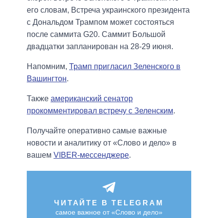
его словам, Встреча украинского президента
с Дональдом Трампом может состояться
после саммита G20. Саммит Большой
двадцатки запланирован на 28-29 июня.
Напомним,
Трамп пригласил Зеленского в
Вашингтон
.
Также
американский сенатор
прокомментировал встречу с Зеленским
.
Получайте оперативно самые важные
новости и аналитику от «Слово и дело» в
вашем
VIBER-мессенджере
.
ЧИТАЙТЕ В TELEGRAM
самое важное от «Слово и дело»