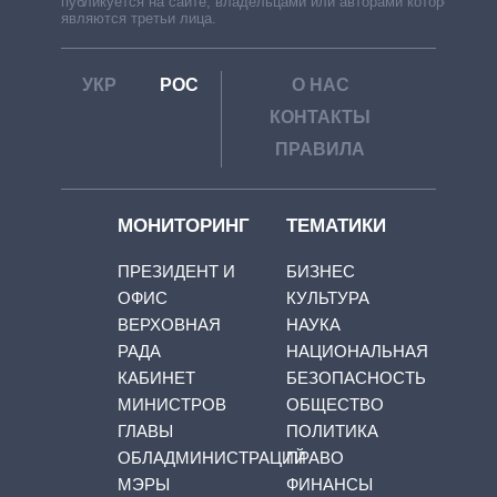
публикуется на сайте, владельцами или авторами которой
являются третьи лица.
УКР
РОС
О НАС
КОНТАКТЫ
ПРАВИЛА
МОНИТОРИНГ
ТЕМАТИКИ
ПРЕЗИДЕНТ И
БИЗНЕС
ОФИС
КУЛЬТУРА
ВЕРХОВНАЯ
НАУКА
РАДА
НАЦИОНАЛЬНАЯ
КАБИНЕТ
БЕЗОПАСНОСТЬ
МИНИСТРОВ
ОБЩЕСТВО
ГЛАВЫ
ПОЛИТИКА
ОБЛАДМИНИСТРАЦИЙ
ПРАВО
МЭРЫ
ФИНАНСЫ