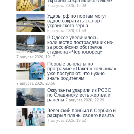
Украины сократились в июле
7 августа 2026, 18:09
Удары рф по портам могут
вдвое сократить экспорт
украинского зерна
8 августа 2026, 01:59
В Одессе увеличилось
количество пострадавших из-
за российских обстрелов
стадиона «Черноморец»
7 августа 2026, 19:17
Первые выплаты по
программе «Пакет школьника»
уже поступают: что нужно
знать родителям
7 августа 2026, 23:56
Оккупанты ударили из РСЗО
по Славянску, есть жертва и
ранены
7 августа 2026, 22:29
Зеленский прибыл в Сербию и
раскрыл планы своего визита
7 августа 2026, 19:52