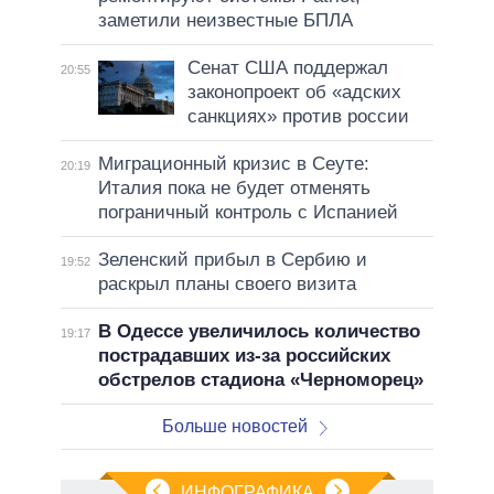
заметили неизвестные БПЛА
Сенат США поддержал
20:55
законопроект об «адских
санкциях» против россии
Миграционный кризис в Сеуте:
20:19
Италия пока не будет отменять
пограничный контроль с Испанией
Зеленский прибыл в Сербию и
19:52
раскрыл планы своего визита
В Одессе увеличилось количество
19:17
пострадавших из-за российских
обстрелов стадиона «Черноморец»
Больше новостей
ИНФОГРАФИКА