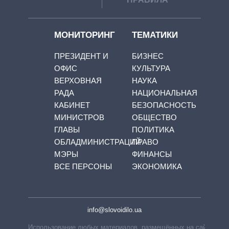
МОНИТОРИНГ
ТЕМАТИКИ
ПРЕЗИДЕНТ И
БИЗНЕС
ОФИС
КУЛЬТУРА
ВЕРХОВНАЯ
НАУКА
РАДА
НАЦИОНАЛЬНАЯ
КАБИНЕТ
БЕЗОПАСНОСТЬ
МИНИСТРОВ
ОБЩЕСТВО
ГЛАВЫ
ПОЛИТИКА
ОБЛАДМИНИСТРАЦИЙ
ПРАВО
МЭРЫ
ФИНАНСЫ
ВСЕ ПЕРСОНЫ
ЭКОНОМИКА
info@slovoidilo.ua
Использование любых материалов, размещённых на сайте,